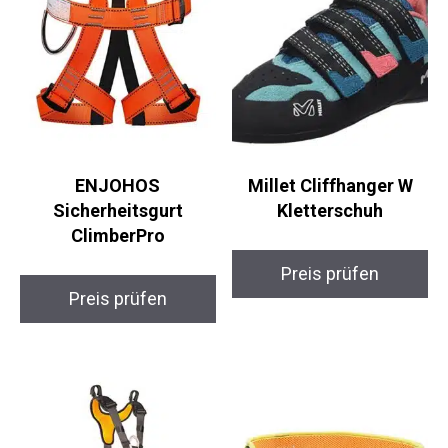
ENJOHOS
Millet Cliffhanger W
Sicherheitsgurt
Kletterschuh
ClimberPro
Preis prüfen
Preis prüfen