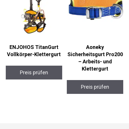
ENJOHOS TitanGurt
Aoneky
Vollkörper-Klettergurt
Sicherheitsgurt Pro200
– Arbeits- und
Klettergurt
Preis prüfen
Preis prüfen