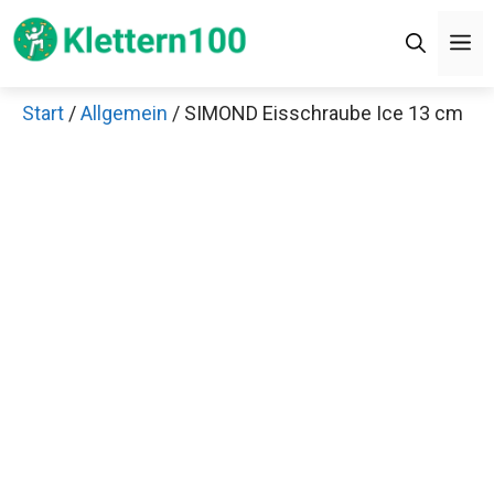
Zum
M
Inhalt
springen
Start
/
Allgemein
/ SIMOND Eisschraube Ice 13 cm