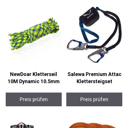
NewDoar Kletterseil
Salewa Premium Attac
10M Dynamic 10.5mm
Klettersteigset
Preis prüfen
Preis prüfen