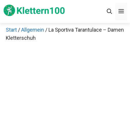
Zum
M
Inhalt
springen
Start
/
Allgemein
/ La Sportiva Tarantulace – Damen
Kletterschuh