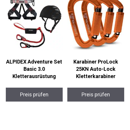
ALPIDEX Adventure Set
Karabiner ProLock
Basic 3.0
25KN Auto-Lock
Kletterausrüstung
Kletterkarabiner
Preis prüfen
Preis prüfen