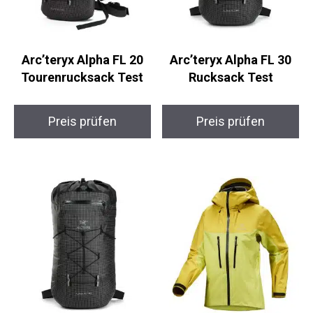
Arc’teryx Alpha FL 20
Arc’teryx Alpha FL 30
Tourenrucksack Test
Rucksack Test
Preis prüfen
Preis prüfen