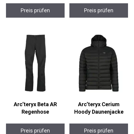
Arc’teryx Beta AR
Arc’teryx Cerium
Regenhose
Hoody Daunenjacke
Preis prüfen
Preis prüfen