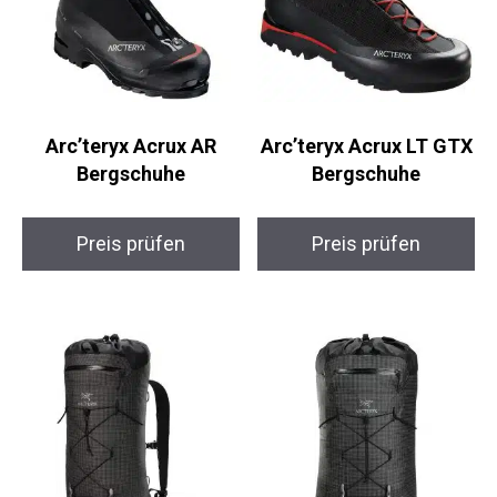
Arc’teryx Acrux AR
Arc’teryx Acrux LT
Bergschuhe
GTX Bergschuhe
Preis prüfen
Preis prüfen