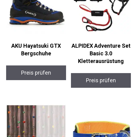
AKU Hayatsuki GTX
ALPIDEX Adventure
Bergschuhe
Set Basic 3.0
Kletterausrüstung
Preis prüfen
Preis prüfen