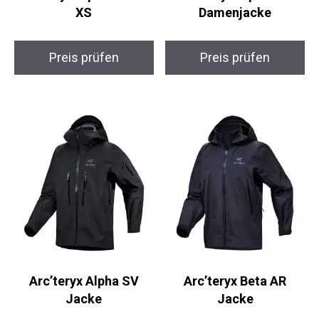
Preis prüfen
Preis prüfen
Arc’teryx Alpha SV
Arc’teryx Beta AR
Jacke
Jacke
Preis prüfen
Preis prüfen