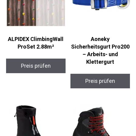
ALPIDEX ClimbingWall
Aoneky
ProSet 2.88m²
Sicherheitsgurt
Pro200 – Arbeits- und
Klettergurt
Preis prüfen
Preis prüfen