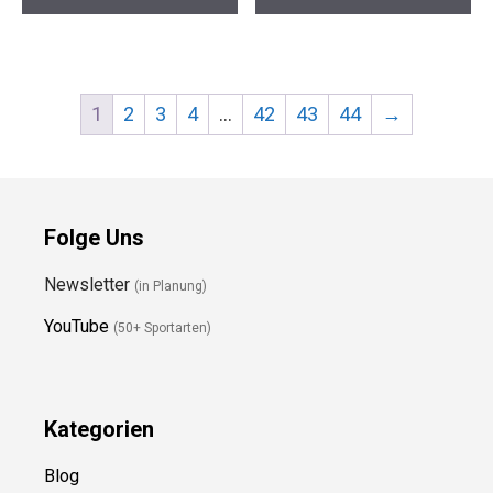
1
2
3
4
…
42
43
44
→
Folge Uns
Newsletter
(in Planung)
YouTube
(50+ Sportarten)
Kategorien
Blog