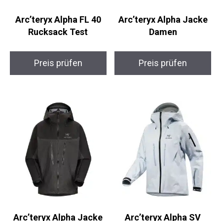
Arc’teryx Alpha FL 40
Arc’teryx Alpha Jacke
Rucksack Test
Damen
Preis prüfen
Preis prüfen
Arc’teryx Alpha Jacke
Arc’teryx Alpha SV
XS
Damenjacke