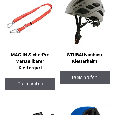
MAGIIN SicherPro
STUBAI Nimbus+
Verstellbarer
Kletterhelm
Klettergurt
Preis prüfen
Preis prüfen