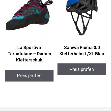
La Sportiva
Salewa Piuma 3.0
Tarantulace – Damen
Kletterhelm L/XL Blau
Kletterschuh
Preis prüfen
Preis prüfen