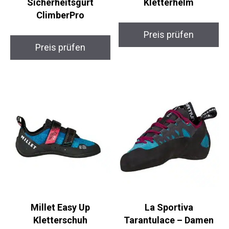
Sicherheitsgurt
Kletterhelm
ClimberPro
Preis prüfen
Preis prüfen
Millet Easy Up
La Sportiva
Kletterschuh
Tarantulace – Damen