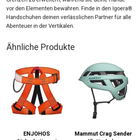
deine Grenzen zu erweitern, während sie deine
Hände vor den Elementen bewahren. Finde in den
Igoera®️ Handschuhen deinen verlässlichen
Partner für alle Abenteuer in der Vertikalen.
Ähnliche Produkte
ENJOHOS
Mammut Crag Sender