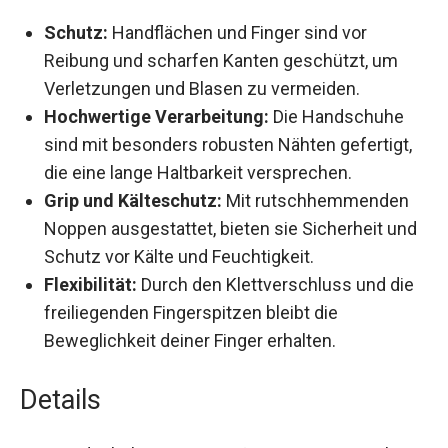
Schutz:
Handflächen und Finger sind vor
Reibung und scharfen Kanten geschützt, um
Verletzungen und Blasen zu vermeiden.
Hochwertige Verarbeitung:
Die Handschuhe
sind mit besonders robusten Nähten gefertigt,
die eine lange Haltbarkeit versprechen.
Grip und Kälteschutz:
Mit rutschhemmenden
Noppen ausgestattet, bieten sie Sicherheit
und Schutz vor Kälte und Feuchtigkeit.
Flexibilität:
Durch den Klettverschluss und
die freiliegenden Fingerspitzen bleibt die
Beweglichkeit deiner Finger erhalten.
Details
Die Handschuhe von Igoera®️ präsentieren sich in