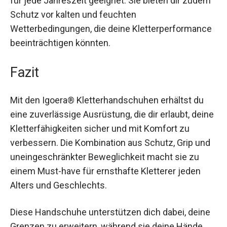
einsetzbar und für jede Jahreszeit geeignet. Sie
bieten dir zudem Schutz vor kalten und feuchten
Wetterbedingungen, die deine
Kletterperformance beeinträchtigen könnten.
Fazit
Mit den Igoera®️ Kletterhandschuhen erhältst du
eine zuverlässige Ausrüstung, die dir erlaubt,
deine Kletterfähigkeiten sicher und mit Komfort
zu verbessern. Die Kombination aus Schutz, Grip
und uneingeschränkter Beweglichkeit macht sie
zu einem Must-have für ernsthafte Kletterer
jeden Alters und Geschlechts.
Diese Handschuhe unterstützen dich dabei,