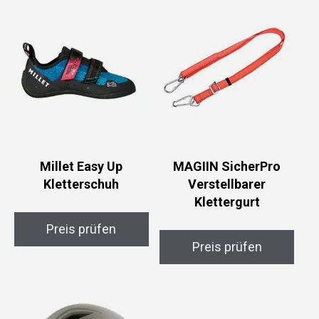
Millet Easy Up
MAGIIN SicherPro
Kletterschuh
Verstellbarer
Klettergurt
Preis prüfen
Preis prüfen