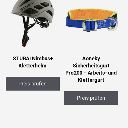
STUBAI Nimbus+
Aoneky
Kletterhelm
Sicherheitsgurt
Pro200 – Arbeits- und
Klettergurt
Preis prüfen
Preis prüfen