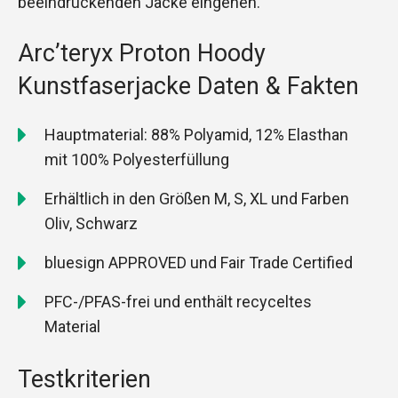
beeindruckenden Jacke eingehen.
Arc’teryx Proton Hoody
Kunstfaserjacke Daten & Fakten
Hauptmaterial: 88% Polyamid, 12% Elasthan
mit 100% Polyesterfüllung
Erhältlich in den Größen M, S, XL und Farben
Oliv, Schwarz
bluesign APPROVED und Fair Trade Certified
PFC-/PFAS-frei und enthält recyceltes
Material
Testkriterien