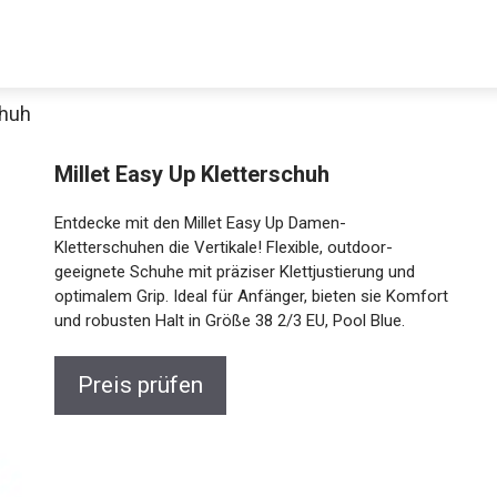
chuh
Millet Easy Up Kletterschuh
Entdecke mit den Millet Easy Up Damen-
Kletterschuhen die Vertikale! Flexible, outdoor-
geeignete Schuhe mit präziser Klettjustierung und
optimalem Grip. Ideal für Anfänger, bieten sie Komfort
und robusten Halt in Größe 38 2/3 EU, Pool Blue.
Preis prüfen