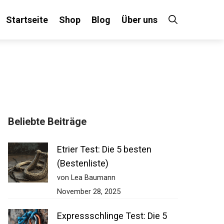
Startseite
Shop
Blog
Über uns
Beliebte Beiträge
Etrier Test: Die 5 besten
(Bestenliste)
von Lea Baumann
November 28, 2025
Expressschlinge Test: Die 5