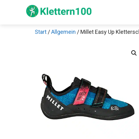
Zum
Inhalt
springen
Start
/
Allgemein
/ Millet Easy Up Kletters