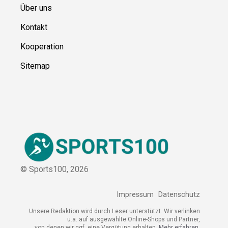
Über uns
Kontakt
Kooperation
Sitemap
© Sports100,
2026
Impressum
Datenschutz
Unsere Redaktion wird durch Leser unterstützt. Wir verlinken
u.a. auf ausgewählte Online-Shops und Partner,
von denen wir ggf. eine Vergütung erhalten.
Mehr erfahren.