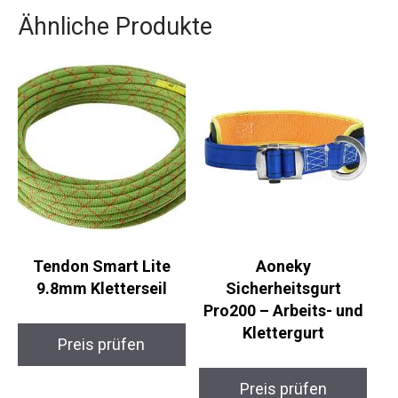
Ähnliche Produkte
Tendon Smart Lite
Aoneky
9.8mm Kletterseil
Sicherheitsgurt
Pro200 – Arbeits- und
Klettergurt
Preis prüfen
Preis prüfen