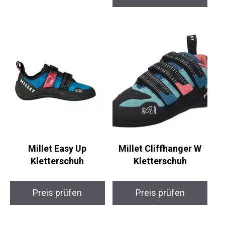
Millet Easy Up
Millet Cliffhanger W
Kletterschuh
Kletterschuh
Preis prüfen
Preis prüfen