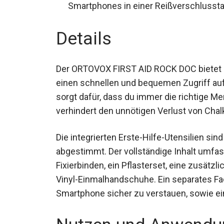
Smartphones in einer Reißverschlusst
Details
Der ORTOVOX FIRST AID ROCK DOC bietet ei
einen schnellen und bequemen Zugriff auf
sorgt dafür, dass du immer die richtige M
verhindert den unnötigen Verlust von Chalk 
Die integrierten Erste-Hilfe-Utensilien sin
abgestimmt. Der vollständige Inhalt umfas
Fixierbinden, ein Pflasterset, eine zusätzl
Vinyl-Einmalhandschuhe. Ein separates Fa
Smartphone sicher zu verstauen, sowie ein
Nutzen und Anwendu