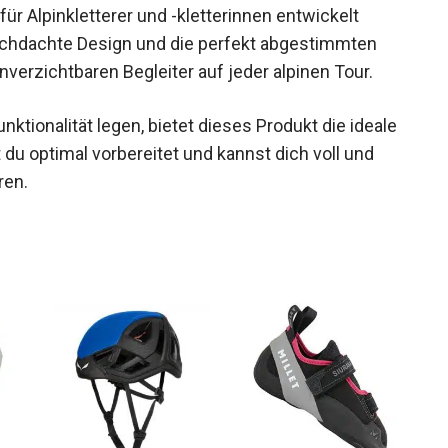
iell für Alpinkletterer und -kletterinnen entwickelt
chdachte Design und die perfekt abgestimmten
verzichtbaren Begleiter auf jeder alpinen Tour.
unktionalität legen, bietet dieses Produkt die
 bist du optimal vorbereitet und kannst dich voll
trieren.