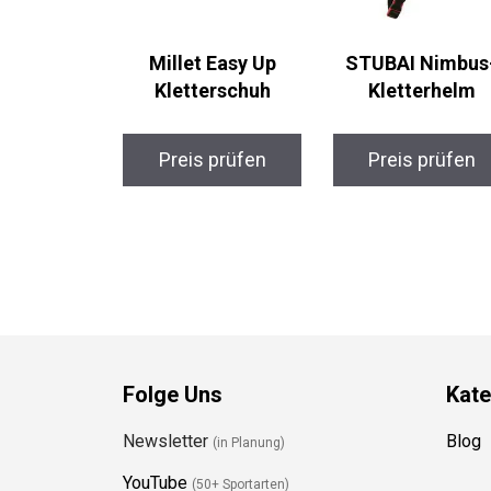
Millet Easy Up
STUBAI Nimbus
Kletterschuh
Kletterhelm
Preis prüfen
Preis prüfen
Folge Uns
Kate
Newsletter
Blog
(in Planung)
YouTube
(50+ Sportarten)