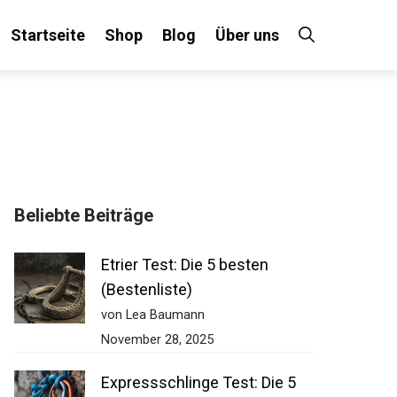
Startseite
Shop
Blog
Über uns
Beliebte Beiträge
Etrier Test: Die 5 besten
(Bestenliste)
von Lea Baumann
November 28, 2025
Expressschlinge Test: Die 5