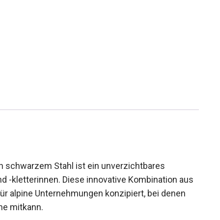
schwarzem Stahl ist ein unverzichtbares
nd -kletterinnen. Diese innovative Kombination aus
 für alpine Unternehmungen konzipiert, bei denen
he mitkann.