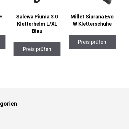
+
Salewa Piuma 3.0
Millet Siurana Evo
Kletterhelm L/XL
W Kletterschuhe
Blau
Preis prüfen
Preis prüfen
gorien