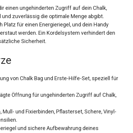
ir einen ungehinderten Zugriff auf dein Chalk,
 und zuverlässig die optimale Menge abgibt.
h Platz für einen Energieriegel, und dein Handy
verstaut werden. Ein Kordelsystem verhindert den
ätzliche Sicherheit.
rze
ng von Chalk Bag und Erste-Hilfe-Set, speziell
rägte Öffnung für ungehinderten Zugriff auf Chalk,
Mull- und Fixierbinden, Pflasterset, Schere, Vinyl-
silien.
ieriegel und sichere Aufbewahrung deines