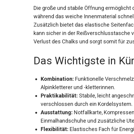
Die große und stabile Öffnung ermöglicht d
während das weiche Innenmaterial schnell
Zusätzlich bietet das elastische Seitenfac
kann sicher in der Reißverschlusstasche 
Verlust des Chalks und sorgt somit für zus
Das Wichtigste in Kü
Kombination:
Funktionelle Verschmelzu
für Alpinkletterer und -kletterinnen.
Praktikabilität:
Stabile, leicht angesch
verschlossen durch ein Kordelsystem.
Ausstattung:
Notfallkarte, Kompressen, 
Einmalhandschuhe und zusätzliche Uten
Flexibilität:
Elastisches Fach für Energ