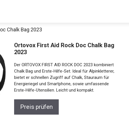
Doc Chalk Bag 2023
Ortovox First Aid Rock Doc Chalk Bag
2023
Der ORTOVOX FIRST AID ROCK DOC 2023 kombiniert
Chalk Bag und Erste-Hilfe-Set. Ideal für Alpinkletterer,
bietet er schnellen Zugriff auf Chalk, Stauraum für
Energieriegel und Smartphone, sowie umfassende
Jetzt anschauen
Erste-Hilfe-Utensilien. Leicht und kompakt.
Preis prüfen