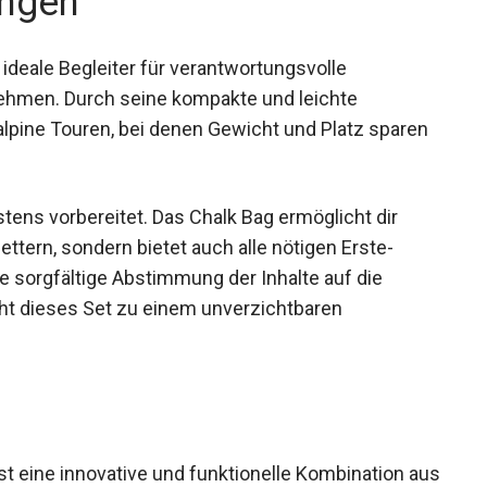
deale Begleiter für verantwortungsvolle
t nehmen. Durch seine kompakte und leichte
alpine Touren, bei denen Gewicht und Platz sparen
stens vorbereitet. Das Chalk Bag ermöglicht dir
ettern, sondern bietet auch alle nötigen Erste-
Die sorgfältige Abstimmung der Inhalte auf die
ht dieses Set zu einem unverzichtbaren
 eine innovative und funktionelle Kombination