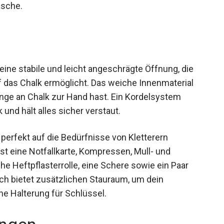
asche.
ne stabile und leicht angeschrägte Öffnung, die
 das Chalk ermöglicht. Das weiche Innenmaterial
enge an Chalk zur Hand hast. Ein Kordelsystem
und hält alles sicher verstaut.
d perfekt auf die Bedürfnisse von Kletterern
st eine Notfallkarte, Kompressen, Mull- und
iche Heftpflasterrolle, eine Schere sowie ein Paar
ch bietet zusätzlichen Stauraum, um dein
e Halterung für Schlüssel.
ngen