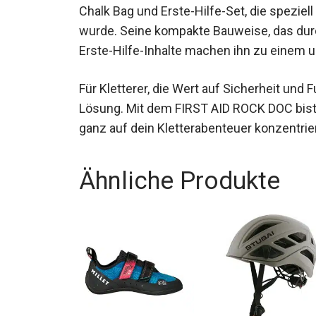
aus Chalk Bag und Erste-Hilfe-Set, die spez
wurde. Seine kompakte Bauweise, das dur
Erste-Hilfe-Inhalte machen ihn zu einem un
Für Kletterer, die Wert auf Sicherheit und F
ideale Lösung. Mit dem FIRST AID ROCK DOC
und ganz auf dein Kletterabenteuer konzen
Ähnliche Produkte