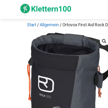
Zum
Inhalt
springen
Start
/
Allgemein
/ Ortovox First Aid Rock 