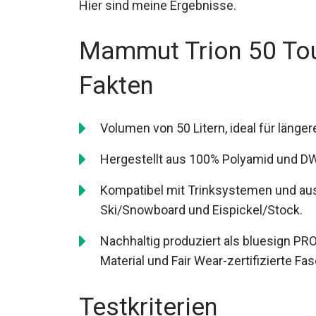
Hier sind meine Ergebnisse.
Mammut Trion 50 To
Fakten
Volumen von 50 Litern, ideal für länger
Hergestellt aus 100% Polyamid und DW
sorgt.
Kompatibel mit Trinksystemen und aus
Ski/Snowboard und Eispickel/Stock.
Nachhaltig produziert als bluesign PR
Material und Fair Wear-zertifizierte Fas