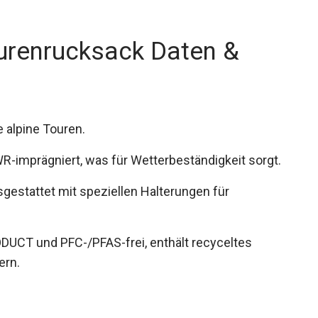
urenrucksack Daten &
e alpine Touren.
R-imprägniert, was für Wetterbeständigkeit
gestattet mit speziellen Halterungen für
ODUCT und PFC-/PFAS-frei, enthält recyceltes
ern.