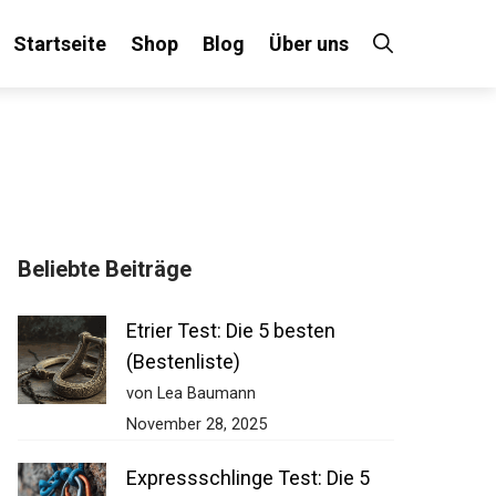
Startseite
Shop
Blog
Über uns
×
Beliebte Beiträge
 an!
Etrier Test: Die 5 besten
(Bestenliste)
von Lea Baumann
November 28, 2025
Expressschlinge Test: Die 5