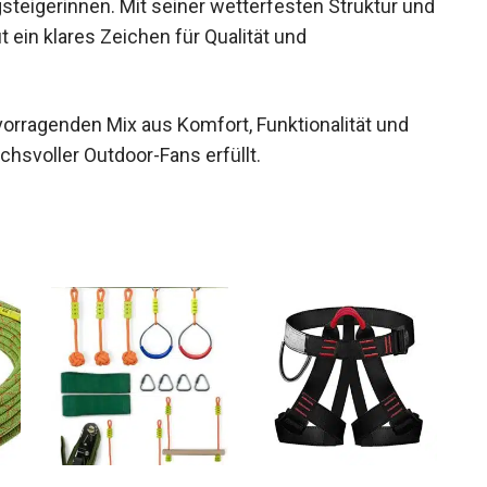
seitigen Funktionen machen ihn zu einer
teigerinnen. Mit seiner wetterfesten Struktur
mut ein klares Zeichen für Qualität und
ervorragenden Mix aus Komfort, Funktionalität und
chsvoller Outdoor-Fans erfüllt.