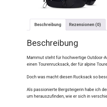
Beschreibung
Rezensionen (0)
Beschreibung
Mammut steht für hochwertige Outdoor-Au
einen Tourenrucksack, der für alpine Touren
Doch was macht diesen Rucksack so bes
Als passionierte Bergsteigerin habe ich 
um herauszufinden, wie er sich in verschi