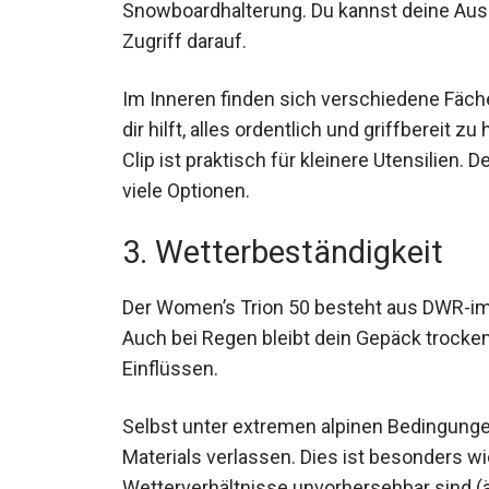
und Hochtouren und verfügt über zahlreich
Snowboardhalterung. Du kannst deine Aus
Zugriff darauf.
Im Inneren finden sich verschiedene Fäche
der dir hilft, alles ordentlich und griffber
Schlüssel-Clip ist praktisch für kleinere Ut
bietet hier viele Optionen.
3. Wetterbeständigkeit
Der Women’s Trion 50 besteht aus DWR-im
Auch bei Regen bleibt dein Gepäck trocken
äußeren Einflüssen.
Selbst unter extremen alpinen Bedingungen
Materials verlassen. Dies ist besonders wi