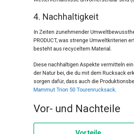
Wetterverhältnisse unvorhersehbar sind 
4. Nachhaltigkeit
In Zeiten zunehmender Umweltbewusstheit
PRODUCT, was strenge Umweltkriterien erf
besteht aus recyceltem Material.
Diese nachhaltigen Aspekte vermitteln ei
der Natur bei, die du mit dem Rucksack er
sorgen dafür, dass auch die Produktionsbe
Mammut Trion 50 Tourenrucksack
.
Vor- und Nachteile