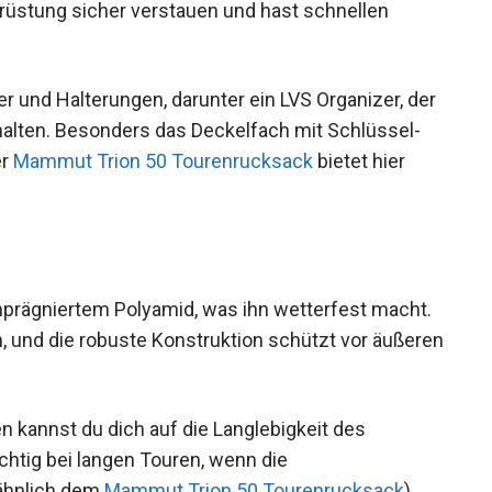
e praktische Funktionen wie die Ski- und
rüstung sicher verstauen und hast schnellen
r und Halterungen, darunter ein LVS Organizer,
eit zu halten. Besonders das Deckelfach mit
ensilien. Der
Mammut Trion 50 Tourenrucksack
prägniertem Polyamid, was ihn wetterfest macht.
, und die robuste Konstruktion schützt vor
 kannst du dich auf die Langlebigkeit des
chtig bei langen Touren, wenn die