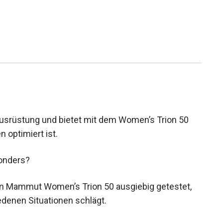
srüstung und bietet mit dem Women’s Trion 50
 optimiert ist.
onders?
den Mammut Women’s Trion 50 ausgiebig getestet,
edenen Situationen schlägt.