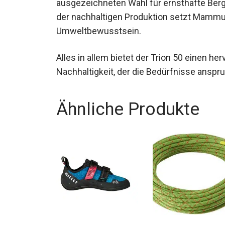
Seine ergonomische Konstruktion und viel
ausgezeichneten Wahl für ernsthafte Bergs
und der nachhaltigen Produktion setzt Mam
Umweltbewusstsein.
Alles in allem bietet der Trion 50 einen h
Nachhaltigkeit, der die Bedürfnisse anspru
Ähnliche Produkte