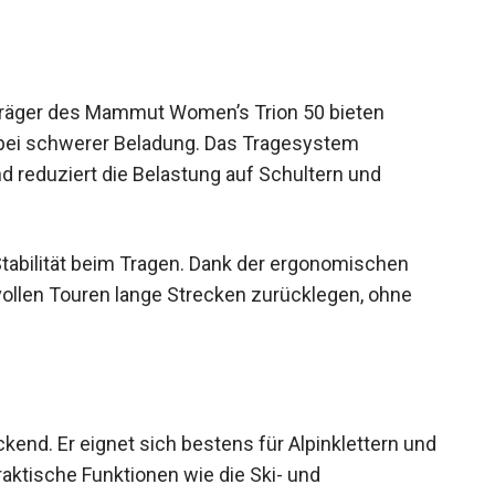
rträger des Mammut Women’s Trion 50 bieten
bei schwerer Beladung. Das Tragesystem
nd reduziert die Belastung auf Schultern und
 Stabilität beim Tragen. Dank der ergonomischen
ollen Touren lange Strecken zurücklegen, ohne
uckend. Er eignet sich bestens für Alpinklettern