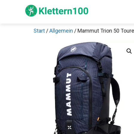
Zum
Inhalt
springen
Start
/
Allgemein
/ Mammut Trion 50 Toure
Sch