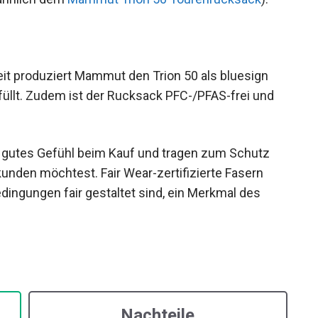
(ähnlich dem
Mammut Trion 50 Tourenrucksack
).
 produziert Mammut den Trion 50 als bluesign
üllt. Zudem ist der Rucksack PFC-/PFAS-frei und
n gutes Gefühl beim Kauf und tragen zum Schutz
kunden möchtest. Fair Wear-zertifizierte Fasern
dingungen fair gestaltet sind, ein Merkmal des