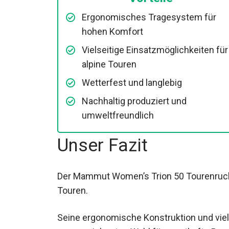
Vorteile
Ergonomisches Tragesystem für
hohen Komfort
Vielseitige Einsatzmöglichkeiten für
alpine Touren
Wetterfest und langlebig
Nachhaltig produziert und
umweltfreundlich
Unser Fazit
Der Mammut Women’s Trion 50 Tourenrucksa
Touren.