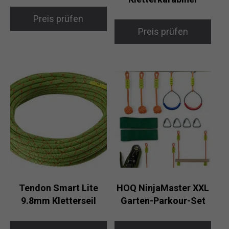
Preis prüfen
Preis prüfen
Tendon Smart Lite
HOQ NinjaMaster XXL
9.8mm Kletterseil
Garten-Parkour-Set