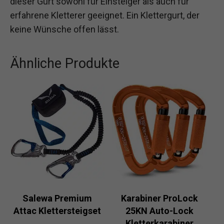
dieser Gurt sowohl für Einsteiger als auch für
erfahrene Kletterer geeignet. Ein Klettergurt, der
keine Wünsche offen lässt.
Ähnliche Produkte
Salewa Premium
Karabiner ProLock
Attac Klettersteigset
25KN Auto-Lock
Kletterkarabiner