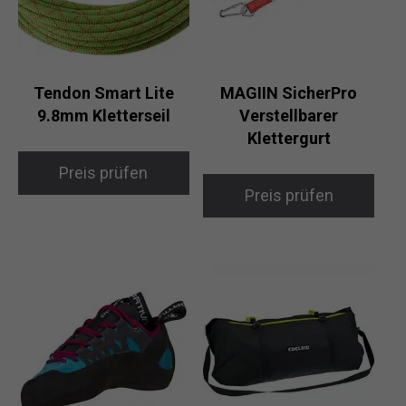
Tendon Smart Lite
MAGIIN SicherPro
9.8mm Kletterseil
Verstellbarer
Klettergurt
Preis prüfen
Preis prüfen