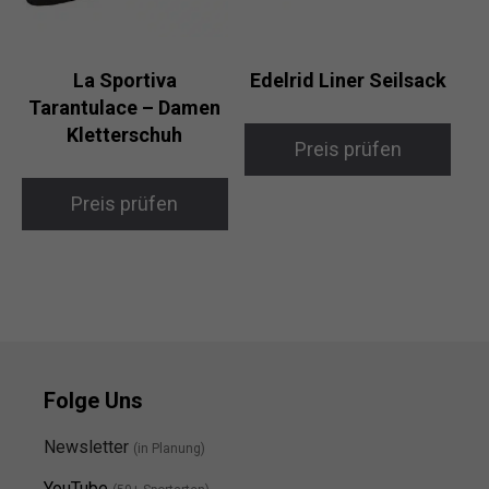
La Sportiva
Edelrid Liner Seilsack
Tarantulace – Damen
Kletterschuh
Preis prüfen
Preis prüfen
Folge Uns
Newsletter
(in Planung)
YouTube