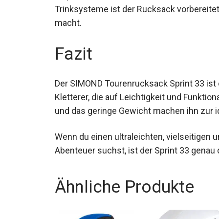
Eispickeln über Seile bis hin zu Skiern – s
Trinksysteme ist der Rucksack vorbereitet
macht.
Fazit
Der SIMOND Tourenrucksack Sprint 33 ist e
Kletterer, die auf Leichtigkeit und Funktio
Features und das geringe Gewicht machen 
Bergtouren.
Wenn du einen ultraleichten, vielseitigen
Abenteuer suchst, ist der Sprint 33 genau d
Ähnliche Produkte