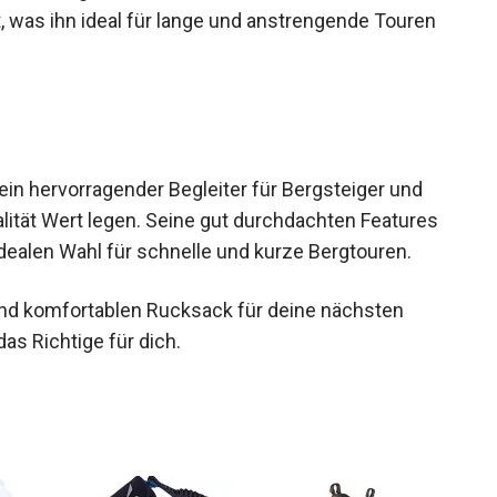
icher und griffbereit zu verstauen. Selbst für
, was ihn ideal für lange und anstrengende Touren
in hervorragender Begleiter für Bergsteiger und
nalität Wert legen. Seine gut durchdachten
ihn zur idealen Wahl für schnelle und kurze
 und komfortablen Rucksack für deine nächsten
as Richtige für dich.