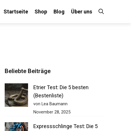
Startseite
Shop
Blog
Über uns
Beliebte Beiträge
Etrier Test: Die 5 besten
(Bestenliste)
von Lea Baumann
November 28, 2025
Expressschlinge Test: Die 5