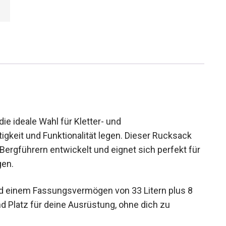
e ideale Wahl für Kletter- und
igkeit und Funktionalität legen. Dieser Rucksack
ergführern entwickelt und eignet sich perfekt
 Tagen.
d einem Fassungsvermögen von 33 Litern plus 8
nd Platz für deine Ausrüstung, ohne dich zu