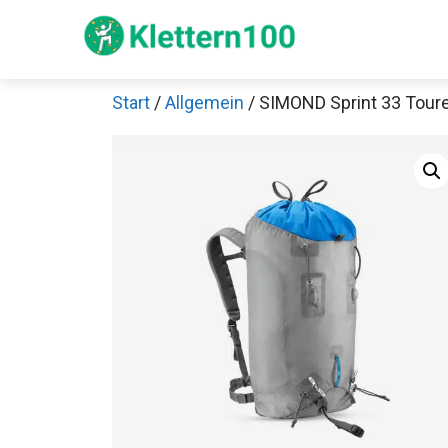
Zum
Inhalt
springen
Start
/
Allgemein
/ SIMOND Sprint 33 Tour