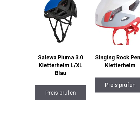
Salewa Piuma 3.0
Singing Rock
Kletterhelm L/XL
Penta Kletterhel
Blau
Preis prüfen
Preis prüfen