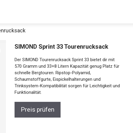
enrucksack
SIMOND Sprint 33 Tourenrucksack
Der SIMOND Tourenrucksack Sprint 33 bietet dir mit
570 Gramm und 33+8 Litern Kapazität genug Platz
für schnelle Bergtouren. Ripstop-Polyamid,
Schaumstoffgurte, Eispickelhalterungen und
Trinksystem-Kompatibilität sorgen für Leichtigkeit
Jetzt anschauen
und Funktionalität.
Preis prüfen