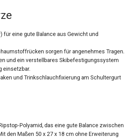
rze
) für eine gute Balance aus Gewicht und
chaumstoffrücken sorgen für angenehmes
en und ein verstellbares Skibefestigungssystem
g einsetzbar.
Haken und Trinkschlauchfixierung am Schultergurt
ipstop-Polyamid, das eine gute Balance