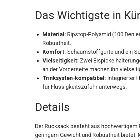
Das Wichtigste in Kü
Material:
Ripstop-Polyamid (100 Denier
Robustheit.
Komfort:
Schaumstoffgurte und ein S
Tragen.
Vielseitigkeit:
Zwei Eispickelhalterung
an der Vorderseite machen ihn vielseiti
Trinksysten-kompatibel:
Integrierter 
für Flüssigkeitszufuhr unterwegs.
Details
Der Rucksack besteht aus hochwertigem R