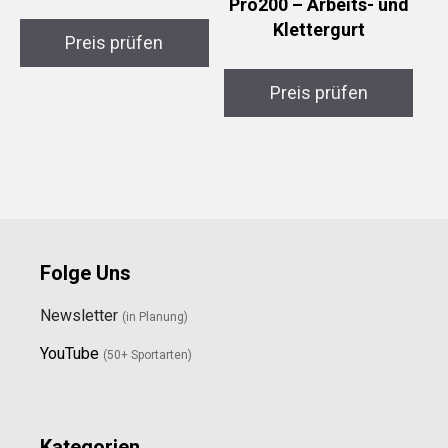
Pro200 – Arbeits- und
Klettergurt
Preis prüfen
Preis prüfen
Folge Uns
Newsletter
(in Planung)
YouTube
(50+ Sportarten)
Kategorien