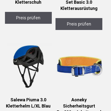
Kletterschuh
Set Basic 3.0
Kletterausrüstung
Preis prüfen
Preis prüfen
Salewa Piuma 3.0
Aoneky
Kletterhelm L/XL Blau
Sicherheitsgurt