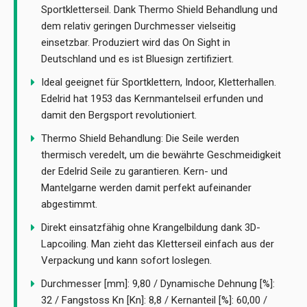
Sportkletterseil. Dank Thermo Shield Behandlung und
dem relativ geringen Durchmesser vielseitig
einsetzbar. Produziert wird das On Sight in
Deutschland und es ist Bluesign zertifiziert.
Ideal geeignet für Sportklettern, Indoor, Kletterhallen.
Edelrid hat 1953 das Kernmantelseil erfunden und
damit den Bergsport revolutioniert.
Thermo Shield Behandlung: Die Seile werden
thermisch veredelt, um die bewährte Geschmeidigkeit
der Edelrid Seile zu garantieren. Kern- und
Mantelgarne werden damit perfekt aufeinander
abgestimmt.
Direkt einsatzfähig ohne Krangelbildung dank 3D-
Lapcoiling. Man zieht das Kletterseil einfach aus der
Verpackung und kann sofort loslegen.
Durchmesser [mm]: 9,80 / Dynamische Dehnung [%]:
32 / Fangstoss Kn [Kn]: 8,8 / Kernanteil [%]: 60,00 /