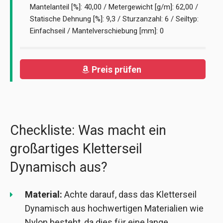
Mantelanteil [%]: 40,00 / Metergewicht [g/m]: 62,00 /
Statische Dehnung [%]: 9,3 / Sturzanzahl: 6 / Seiltyp:
Einfachseil / Mantelverschiebung [mm]: 0
Preis prüfen
Checkliste: Was macht ein
großartiges Kletterseil
Dynamisch aus?
Material:
Achte darauf, dass das Kletterseil
Dynamisch aus hochwertigen Materialien wie
Nylon besteht, da dies für eine lange