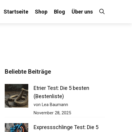
Startseite
Shop
Blog
Über uns
Beliebte Beiträge
Etrier Test: Die 5 besten
(Bestenliste)
von Lea Baumann
November 28, 2025
Expressschlinge Test: Die 5