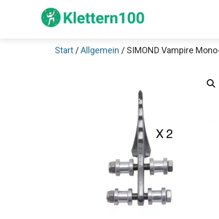
Zum
Inhalt
springen
Start
/
Allgemein
/ SIMOND Vampire Mono-