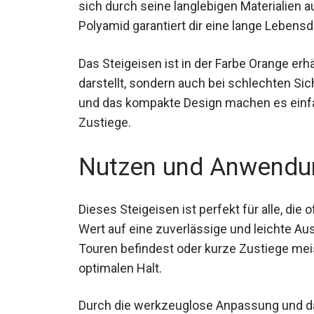
sich durch seine langlebigen Materialien 
Polyamid garantiert dir eine lange Lebens
Das Steigeisen ist in der Farbe Orange erhä
darstellt, sondern auch bei schlechten Sic
und das kompakte Design machen es einfach
Zustiege.
Nutzen und Anwendu
Dieses Steigeisen ist perfekt für alle, di
Wert auf eine zuverlässige und leichte Au
Touren befindest oder kurze Zustiege meist
optimalen Halt.
Durch die werkzeuglose Anpassung und da