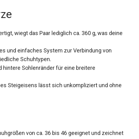
rze
igt, wiegt das Paar lediglich ca. 360 g, was deine
les und einfaches System zur Verbindung von
chiedliche Schuhtypen.
hintere Sohlenränder für eine breitere
es Steigeisens lässt sich unkompliziert und ohne
chuhgrößen von ca. 36 bis 46 geeignet und zeichnet