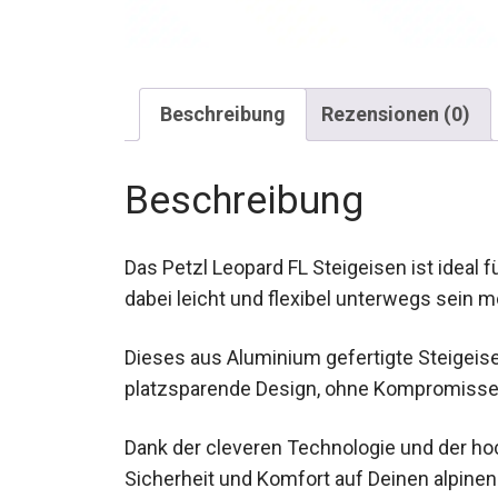
Beschreibung
Rezensionen (0)
Beschreibung
Das Petzl Leopard FL Steigeisen ist ideal 
dabei leicht und flexibel unterwegs sein 
Dieses aus Aluminium gefertigte Steigeis
platzsparende Design, ohne Kompromisse b
Dank der cleveren Technologie und der hoc
Sicherheit und Komfort auf Deinen alpine