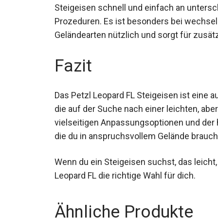
Steigeisen schnell und einfach an unters
Prozeduren. Es ist besonders bei wechs
Geländearten nützlich und sorgt für zusätz
Fazit
Das Petzl Leopard FL Steigeisen ist eine a
die auf der Suche nach einer leichten, ab
vielseitigen Anpassungsoptionen und der ho
die du in anspruchsvollem Gelände brauch
Wenn du ein Steigeisen suchst, das leicht, 
Leopard FL die richtige Wahl für dich.
Ähnliche Produkte