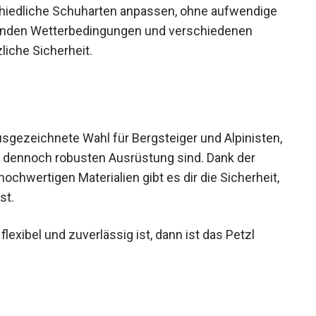
chiedliche Schuharten anpassen, ohne aufwendige
elnden Wetterbedingungen und verschiedenen
liche Sicherheit.
usgezeichnete Wahl für Bergsteiger und Alpinisten,
er dennoch robusten Ausrüstung sind. Dank der
chwertigen Materialien gibt es dir die Sicherheit,
st.
flexibel und zuverlässig ist, dann ist das Petzl