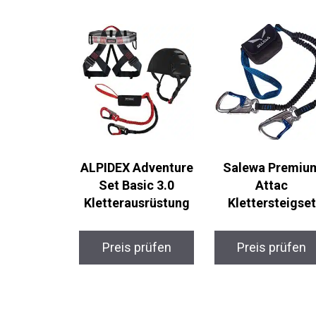
ALPIDEX Adventure
Salewa Premiu
Set Basic 3.0
Attac
Kletterausrüstung
Klettersteigset
Preis prüfen
Preis prüfen