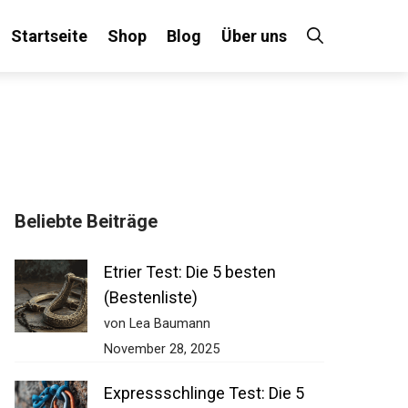
Startseite
Shop
Blog
Über uns
Beliebte Beiträge
Etrier Test: Die 5 besten
(Bestenliste)
von Lea Baumann
November 28, 2025
Expressschlinge Test: Die 5