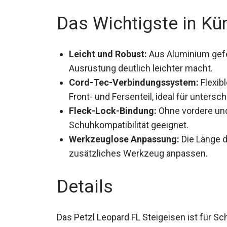
Das Wichtigste in Kü
Leicht und Robust:
Aus Aluminium gefert
Ausrüstung deutlich leichter macht.
Cord-Tec-Verbindungssystem:
Flexib
Front- und Fersenteil, ideal für unters
Fleck-Lock-Bindung:
Ohne vordere und 
Schuhkompatibilität geeignet.
Werkzeuglose Anpassung:
Die Länge d
zusätzliches Werkzeug anpassen.
Details
Das Petzl Leopard FL Steigeisen ist für S