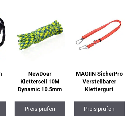
m
NewDoar
MAGIIN SicherPro
Kletterseil 10M
Verstellbarer
Dynamic 10.5mm
Klettergurt
Preis prüfen
Preis prüfen