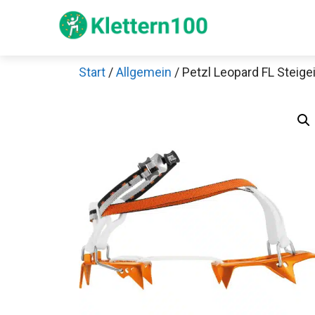
Zum
Inhalt
springen
Start
/
Allgemein
/ Petzl Leopard FL Steige