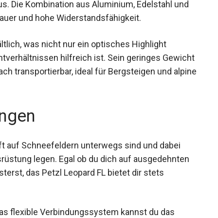
aus. Die Kombination aus Aluminium, Edelstahl und
dauer und hohe Widerstandsfähigkeit.
ltlich, was nicht nur ein optisches Highlight
htverhältnissen hilfreich ist. Sein geringes Gewicht
 transportierbar, ideal für Bergsteigen und alpine
ngen
e oft auf Schneefeldern unterwegs sind und dabei
srüstung legen. Egal ob du dich auf ausgedehnten
erst, das Petzl Leopard FL bietet dir stets
s flexible Verbindungssystem kannst du das