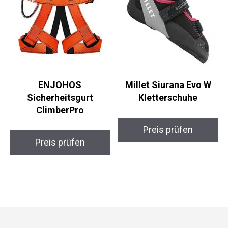
ENJOHOS
Millet Siurana Evo W
Sicherheitsgurt
Kletterschuhe
ClimberPro
Preis prüfen
Preis prüfen