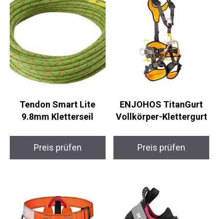
Tendon Smart Lite
ENJOHOS TitanGurt
9.8mm Kletterseil
Vollkörper-Klettergurt
Preis prüfen
Preis prüfen