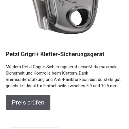
Petzl Grigri+ Kletter-Sicherungsgerät
Mit dem Petzl Grigri+ Sicherungsgerät genießt du maximale
Sicherheit und Kontrolle beim Klettern. Dank
Bremsunterstützung und Anti-Panikfunktion bist du stets gut
geschützt. Ideal für Einfachseile zwischen 8,9 und 10,5 mm.
Preis prüfen