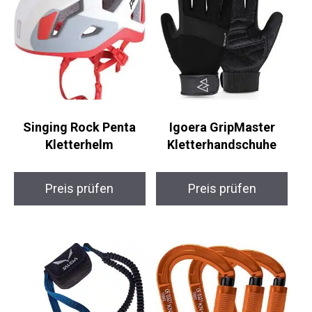
Singing Rock Penta
Igoera GripMaster
Kletterhelm
Kletterhandschuhe
Preis prüfen
Preis prüfen