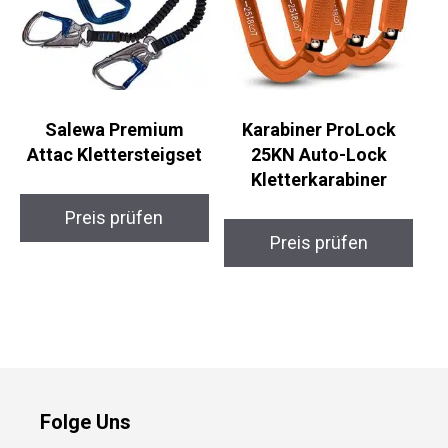
Salewa Premium
Karabiner ProLock
Attac Klettersteigset
25KN Auto-Lock
Kletterkarabiner
Preis prüfen
Preis prüfen
Folge Uns