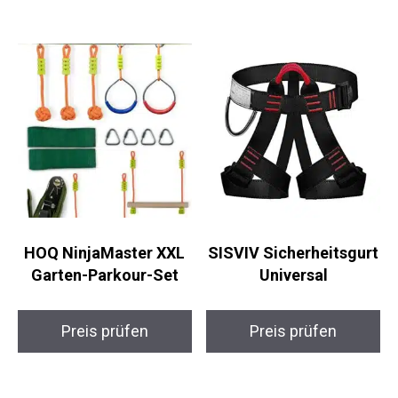
Preis prüfen
Preis prüfen
HOQ NinjaMaster XXL
SISVIV
Garten-Parkour-Set
Sicherheitsgurt
Universal
Preis prüfen