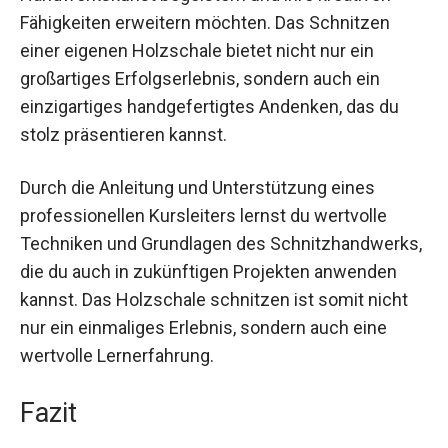
Dieses Erlebnis ist ideal für alle, die sich für
Handwerkskunst begeistern und ihre kreativen
Fähigkeiten erweitern möchten. Das Schnitzen
einer eigenen Holzschale bietet nicht nur ein
großartiges Erfolgserlebnis, sondern auch ein
einzigartiges handgefertigtes Andenken, das du
stolz präsentieren kannst.
Durch die Anleitung und Unterstützung eines
professionellen Kursleiters lernst du wertvolle
Techniken und Grundlagen des
Schnitzhandwerks, die du auch in zukünftigen
Projekten anwenden kannst. Das Holzschale
schnitzen ist somit nicht nur ein einmaliges
Erlebnis, sondern auch eine wertvolle
Lernerfahrung.