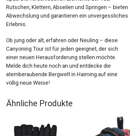
Mit einer erstklassigen Ausrüstung und einem
erfahrenen Guide erlebst du einen Tag voller
Abenteuer und Spaß. Die verschiedenen
Elemente der Tour – Rutschen, Klettern, Abseilen
und Springen – bieten Abwechslung und
garantieren ein unvergessliches Erlebnis.
Ob jung oder alt, erfahren oder Neuling – diese
Canyoning Tour ist für jeden geeignet, der sich
einer neuen Herausforderung stellen möchte.
Melde dich heute noch an und entdecke die
atemberaubende Bergwelt in Haiming auf eine
völlig neue Weise!
Ähnliche Produkte