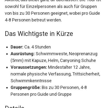
erfrischenden Abschlussgetränk. Ob mit oder
ohne Alkohol, das bleibt ganz dir überlassen. Die
Tour ist sowohl für Einzelpersonen als auch für
Gruppen von bis zu 30 Personen geeignet, wobei
pro Guide 4-8 Personen betreut werden.
Das Wichtigste in Kürze
Dauer:
Ca. 4 Stunden
Ausrüstung:
Schwimmweste, Neoprenanzug
(5mm) mit Kapuze, Helm, Canyoning Schuhe
Voraussetzungen:
Mindestalter 12 Jahre,
normale physische Verfassung,
Trittsicherheit, Schwimmkenntnisse
Gruppengröße:
Bis zu 30 Personen, 4-8
Personen pro Guide und Gruppe