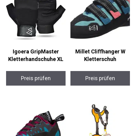
Igoera GripMaster
Millet Cliffhanger W
Kletterhandschuhe XL
Kletterschuh
Preis prüfen
Preis prüfen