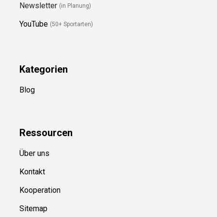
Folge Uns
Newsletter
(in Planung)
YouTube
(50+ Sportarten)
Kategorien
Blog
Ressource
n
Über uns
Kontakt
Kooperation