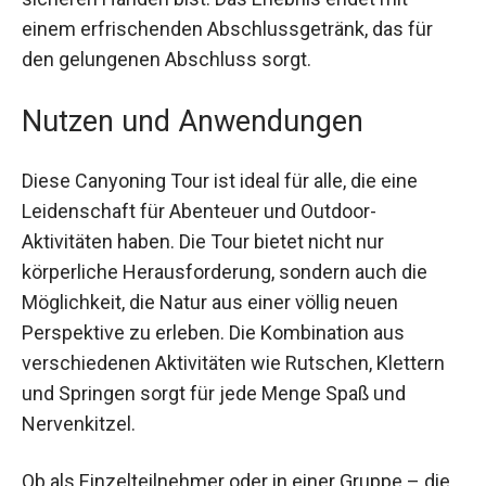
erfahrener Guide begleitet dich durch die
gesamte Tour, sodass du stets in sicheren
Händen bist. Das Erlebnis endet mit einem
erfrischenden Abschlussgetränk, das für den
gelungenen Abschluss sorgt.
Nutzen und Anwendungen
Diese Canyoning Tour ist ideal für alle, die eine
Leidenschaft für Abenteuer und Outdoor-
Aktivitäten haben. Die Tour bietet nicht nur
körperliche Herausforderung, sondern auch die
Möglichkeit, die Natur aus einer völlig neuen
Perspektive zu erleben. Die Kombination aus
verschiedenen Aktivitäten wie Rutschen, Klettern
und Springen sorgt für jede Menge Spaß und