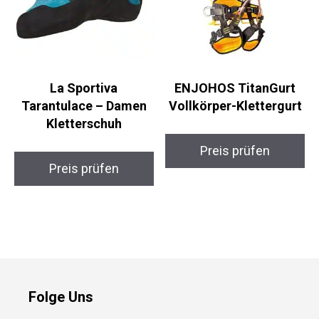
La Sportiva
ENJOHOS TitanGurt
Tarantulace – Damen
Vollkörper-Klettergurt
Kletterschuh
Preis prüfen
Preis prüfen