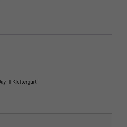
y III Klettergurt“