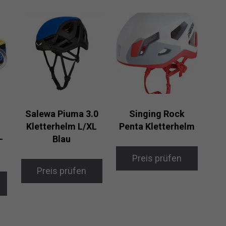
Salewa Piuma 3.0
Singing Rock
Kletterhelm L/XL
Penta Kletterhelm
-
Blau
Preis prüfen
Preis prüfen