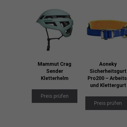
Mammut Crag
Aoneky
Sender
Sicherheitsgurt
Kletterhelm
Pro200 – Arbeits
und Klettergurt
Preis prüfen
Preis prüfen