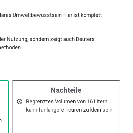
klares Umweltbewusstsein – er ist komplett
i der Nutzung, sondern zeigt auch Deuters
methoden.
Nachteile
Begrenztes Volumen von 16 Litern
kann für längere Touren zu klein sein
n