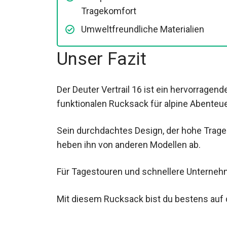
Kompakte Größe bei hohem
Tragekomfort
Umweltfreundliche Materialien
Unser Fazit
Der Deuter Vertrail 16 ist ein hervorragende
funktionalen Rucksack für alpine Abenteu
Sein durchdachtes Design, der hohe Trage
heben ihn von anderen Modellen ab.
Für Tagestouren und schnellere Unternehmu
Mit diesem Rucksack bist du bestens auf 