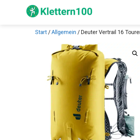
Zum
Inhalt
springen
Start
/
Allgemein
/ Deuter Vertrail 16 Tour
Sch