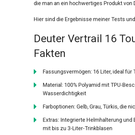
erfüllt, die man an ein hochwertiges Produ
Hier sind die Ergebnisse meiner Tests un
Deuter Vertrail 16 T
Fakten
Fassungsvermögen: 16 Liter, ideal für
Material: 100% Polyamid mit TPU-Besc
Wasserdichtigkeit
Farboptionen: Gelb, Grau, Türkis, die ni
Extras: Integrierte Helmhalterung und
kompatibel mit bis zu 3-Liter-Trinkbla