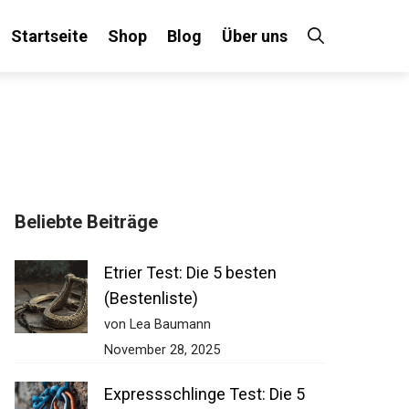
Startseite
Shop
Blog
Über uns
×
Beliebte Beiträge
 an!
Etrier Test: Die 5 besten
(Bestenliste)
von Lea Baumann
November 28, 2025
Expressschlinge Test: Die 5