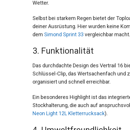
gegen Regen und Schnee. Der Rucksack ble
Wetter.
Selbst bei starkem Regen bietet der Toplo
deiner Ausrüstung. Hier wurden keine Kom
dem
Simond Sprint 33
vergleichbar macht
3. Funktionalität
Das durchdachte Design des Vertrail 16 bi
Schlüssel-Clip, das Wertsachenfach und zw
organisiert und schnell erreichbar.
Ein besonderes Highlight ist das integrier
Stockhalterung, die auch auf anspruchsvol
Neon Light 12L Kletterrucksack
).