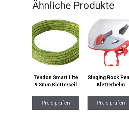
Ähnliche Produkte
Tendon Smart Lite
Singing Rock
9.8mm Kletterseil
Penta Kletterhel
Preis prüfen
Preis prüfen