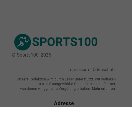
© Sports100,
2026
Impressum
Datenschutz
Unsere Redaktion wird durch Leser unterstützt. Wir verlinken
u.a. auf ausgewählte Online-Shops und Partner,
von denen wir ggf. eine Vergütung erhalten.
Mehr erfahren.
Adresse
Wettersteinstraße 4, 82467 Garmisch-
Partenkirchen, Deutschland