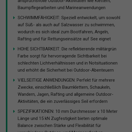
anspruchsvolle Outdoor-Aktivitäten wie Klettern,
Baumpflegearbeiten und Marineanwendungen
SCHWIMMFÄHIGKEIT: Speziell entwickelt, um sowohl
auf Süß- als auch auf Salzwasser zu schwimmen,
wodurch es sich ideal zum Bootfahren, Angeln,
Rafting und für Rettungseinsätze auf See eignet
HOHE SICHTBARKEIT: Die reflektierende militärgrün
Farbe sorgt für hervorragende Sichtbarkeit bei
schlechten Lichtverhältnissen und in Notsituationen
und erhöht die Sicherheit bei Outdoor-Abenteuern
VIELSEITIGE ANWENDUNGEN: Perfekt für mehrere
Zwecke, einschließlich Baumklettern, Schaukeln,
Wandern, Jagen, Rafting und allgemeine Outdoor-
Aktivitäten, die ein zuverlässiges Seil erfordern
SPEZIFIKATIONEN: 10 mm Durchmesser x 10 Meter
Länge und 15 kN Zugfestigkeit bieten optimale
Balance zwischen Stärke und Flexibilität für