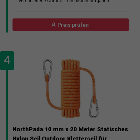
verschiedene Outdoor- und Marineaufgaben
Preis prüfen
NorthPada 10 mm x 20 Meter Statisches
Nylon Seil Outdoor Kletterseil für