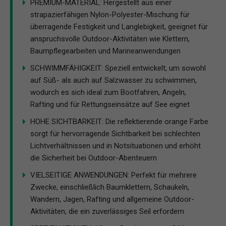
PREMIUM-MATERIAL: Hergestellt aus einer
strapazierfähigen Nylon-Polyester-Mischung für
überragende Festigkeit und Langlebigkeit, geeignet für
anspruchsvolle Outdoor-Aktivitäten wie Klettern,
Baumpflegearbeiten und Marineanwendungen
SCHWIMMFÄHIGKEIT: Speziell entwickelt, um sowohl
auf Süß- als auch auf Salzwasser zu schwimmen,
wodurch es sich ideal zum Bootfahren, Angeln,
Rafting und für Rettungseinsätze auf See eignet
HOHE SICHTBARKEIT: Die reflektierende orange Farbe
sorgt für hervorragende Sichtbarkeit bei schlechten
Lichtverhältnissen und in Notsituationen und erhöht
die Sicherheit bei Outdoor-Abenteuern
VIELSEITIGE ANWENDUNGEN: Perfekt für mehrere
Zwecke, einschließlich Baumklettern, Schaukeln,
Wandern, Jagen, Rafting und allgemeine Outdoor-
Aktivitäten, die ein zuverlässiges Seil erfordern