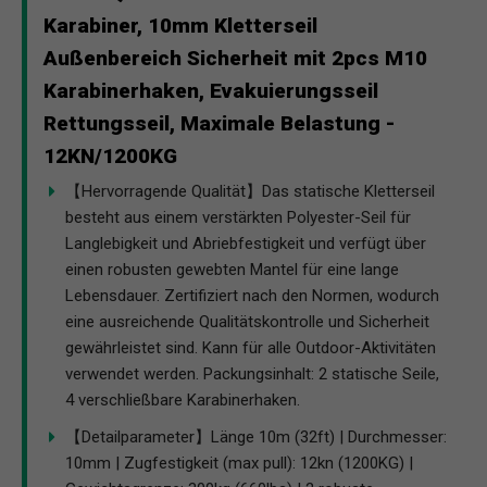
Karabiner, 10mm Kletterseil
Außenbereich Sicherheit mit 2pcs M10
Karabinerhaken, Evakuierungsseil
Rettungsseil, Maximale Belastung -
12KN/1200KG
【Hervorragende Qualität】Das statische Kletterseil
besteht aus einem verstärkten Polyester-Seil für
Langlebigkeit und Abriebfestigkeit und verfügt über
einen robusten gewebten Mantel für eine lange
Lebensdauer. Zertifiziert nach den Normen, wodurch
eine ausreichende Qualitätskontrolle und Sicherheit
gewährleistet sind. Kann für alle Outdoor-Aktivitäten
verwendet werden. Packungsinhalt: 2 statische Seile,
4 verschließbare Karabinerhaken.
【Detailparameter】Länge 10m (32ft) | Durchmesser:
10mm | Zugfestigkeit (max pull): 12kn (1200KG) |