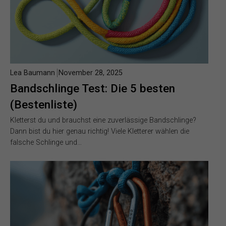
Lea Baumann
November 28, 2025
Bandschlinge Test: Die 5 besten
(Bestenliste)
Kletterst du und brauchst eine zuverlässige Bandschlinge?
Dann bist du hier genau richtig! Viele Kletterer wählen die
falsche Schlinge und…