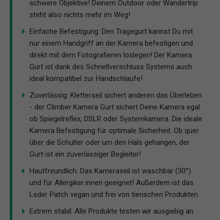
schwere Objektive! Deinem Outdoor oder Wandertrip
steht also nichts mehr im Weg!
Einfache Befestigung: Den Tragegurt kannst Du mit
nur einem Handgriff an der Kamera befestigen und
direkt mit dem Fotografieren loslegen! Der Kamera
Gurt ist dank des Schnellverschluss Systems auch
ideal kompatibel zur Handschlaufe!
Zuverlässig: Kletterseil sichert anderen das Überleben
- der Climber Kamera Gurt sichert Deine Kamera egal
ob Spiegelreflex, DSLR oder Systemkamera. Die ideale
Kamera Befestigung für optimale Sicherheit. Ob quer
über die Schulter oder um den Hals gehangen, der
Gurt ist ein zuverlässiger Begleiter!
Hautfreundlich: Das Kameraseil ist waschbar (30°)
und für Allergiker:innen geeignet! Außerdem ist das
Leder Patch vegan und frei von tierischen Produkten.
Extrem stabil: Alle Produkte testen wir ausgiebig an