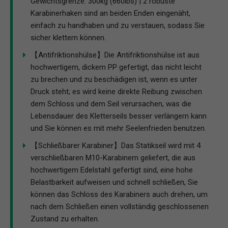
Gewichtsgrenze: 300kg (660lbs) | 2 robuste
Karabinerhaken sind an beiden Enden eingenäht,
einfach zu handhaben und zu verstauen, sodass Sie
sicher klettern können.
【Antifriktionshülse】Die Antifriktionshülse ist aus
hochwertigem, dickem PP gefertigt, das nicht leicht
zu brechen und zu beschädigen ist, wenn es unter
Druck steht; es wird keine direkte Reibung zwischen
dem Schloss und dem Seil verursachen, was die
Lebensdauer des Kletterseils besser verlängern kann
und Sie können es mit mehr Seelenfrieden benutzen.
【Schließbarer Karabiner】Das Statikseil wird mit 4
verschließbaren M10-Karabinern geliefert, die aus
hochwertigem Edelstahl gefertigt sind, eine hohe
Belastbarkeit aufweisen und schnell schließen, Sie
können das Schloss des Karabiners auch drehen, um
nach dem Schließen einen vollständig geschlossenen
Zustand zu erhalten.