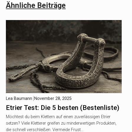
Ähnliche Beiträge
Lea Baumann
November 28, 2025
Etrier Test: Die 5 besten (Bestenliste)
Möchtest du beim Klettern auf einen zuverlässigen Etrier
setzen? Viele Kletterer greifen zu minderwertigen Produkten,
die schnell verschleißen. Vermeide Frust…