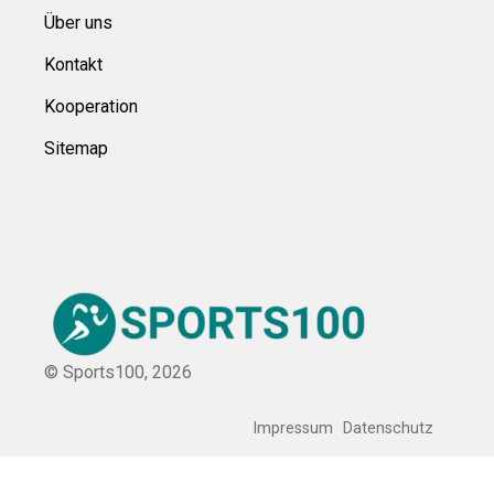
Über uns
Kontakt
Kooperation
Sitemap
© Sports100,
2026
Impressum
Datenschutz
Unsere Redaktion wird durch Leser unterstützt. Wir verlinken
u.a. auf ausgewählte Online-Shops und Partner,