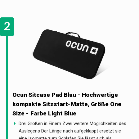
Ocun Sitcase Pad Blau - Hochwertige
kompakte Sitzstart-Matte, Größe One
Size - Farbe Light Blue
Drei Größen in Einem Zwei weitere Möglichkeiten des
Auslegens Der Länge nach aufgeklappt ersetzt sie
eine Isomatte zum Schlafen Sie lässt sich als