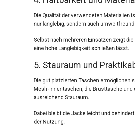
4. Haltbarkeit und Materia
Die Qualität der verwendeten Materialien i
nur langlebig, sondern auch umweltfreundli
Selbst nach mehreren Einsätzen zeigt die
auf eine hohe Langlebigkeit schließen läss
5. Stauraum und Praktikab
Die gut platzierten Taschen ermöglichen sc
Mesh-Innentaschen, die Brusttasche und d
ausreichend Stauraum.
Dabei bleibt die Jacke leicht und behinder
während der Nutzung.