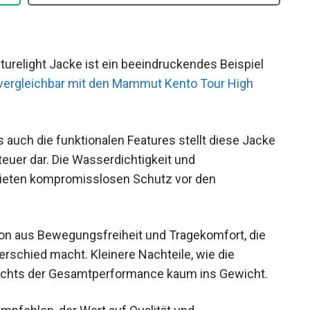
urelight Jacke ist ein beeindruckendes Beispiel
vergleichbar mit den Mammut Kento Tour High
s auch die funktionalen Features stellt diese
 Abenteuer dar. Die Wasserdichtigkeit und
bieten kompromisslosen Schutz vor den
on aus Bewegungsfreiheit und Tragekomfort, die
erschied macht. Kleinere Nachteile, wie die
sichts der Gesamtperformance kaum ins Gewicht.