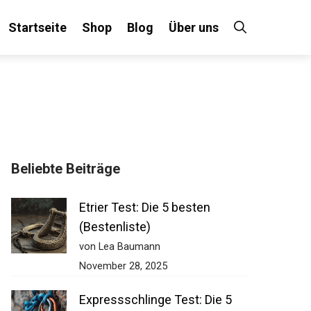
Startseite
Shop
Blog
Über uns
×
Beliebte Beiträge
 an!
Etrier Test: Die 5 besten
(Bestenliste)
von Lea Baumann
November 28, 2025
Expressschlinge Test: Die 5