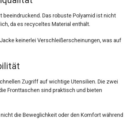
lqualität
st beeindruckend. Das robuste Polyamid ist nicht
ch, da es recyceltes Material enthält.
 Jacke keinerlei Verschleißerscheinungen, was
t.
ilität
hnellen Zugriff auf wichtige Utensilien. Die zwei
ie Fronttaschen sind praktisch und bieten
t nicht die Beweglichkeit oder den Komfort