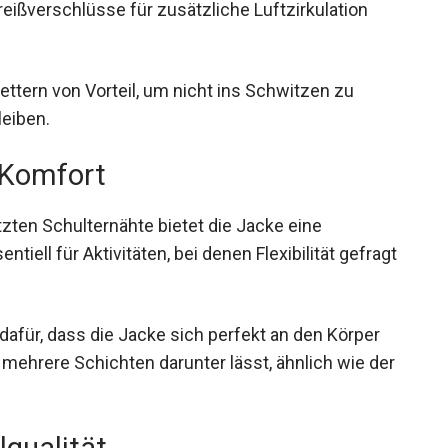
sorgt dafür, dass Feuchtigkeit nach außen
reißverschlüsse für zusätzliche Luftzirkulation
ettern von Vorteil, um nicht ins Schwitzen zu
eiben.
 Komfort
zten Schulternähte bietet die Jacke eine
tiell für Aktivitäten, bei denen Flexibilität
dafür, dass die Jacke sich perfekt an den Körper
ehrere Schichten darunter lässt, ähnlich wie