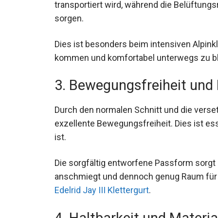
Atmungsaktivität. Das dreilagige Material 
transportiert wird, während die Belüftungs
sorgen.
Dies ist besonders beim intensiven Alpinkl
kommen und komfortabel unterwegs zu bl
3. Bewegungsfreiheit und
Durch den normalen Schnitt und die verset
exzellente Bewegungsfreiheit. Dies ist essen
gefragt ist.
Die sorgfältig entworfene Passform sorgt 
anschmiegt und dennoch genug Raum für m
der
Edelrid Jay III Klettergurt
.