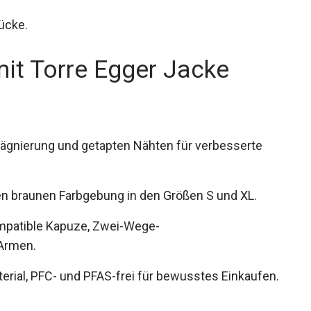
ücke.
it Torre Egger Jacke
ägnierung und getapten Nähten für verbesserte
ollen braunen Farbgebung in den Größen S und XL.
ompatible Kapuze, Zwei-Wege-
 Armen.
terial, PFC- und PFAS-frei für bewusstes