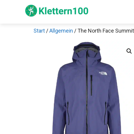
Zum
Inhalt
springen
Start
/
Allgemein
/ The North Face Summit
Sch