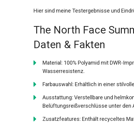
Hier sind meine Testergebnisse und Eindr
The North Face Summ
Daten & Fakten
Material: 100% Polyamid mit DWR-Impr
Wasserresistenz.
Farbauswahl: Erhältlich in einer stilv
Ausstattung: Verstellbare und helmk
Belüftungsreißverschlüsse unter den
Zusatzfeatures: Enthält recyceltes Ma
Einkaufen.