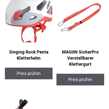
Singing Rock Penta
MAGIIN SicherPro
Kletterhelm
Verstellbarer
Klettergurt
Preis prüfen
Preis prüfen