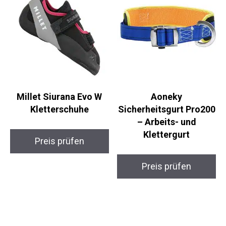
Millet Siurana Evo W
Aoneky
Kletterschuhe
Sicherheitsgurt Pro200
– Arbeits- und
Klettergurt
Preis prüfen
Preis prüfen