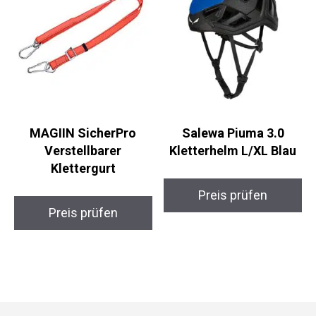
MAGIIN SicherPro
Salewa Piuma 3.0
Verstellbarer
Kletterhelm L/XL Blau
Klettergurt
Preis prüfen
Preis prüfen