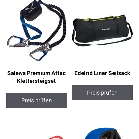
Salewa Premium Attac
Edelrid Liner Seilsack
Klettersteigset
Preis prüfen
Preis prüfen