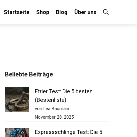
Startseite
Shop
Blog
Über uns
Beliebte Beiträge
Etrier Test: Die 5 besten
(Bestenliste)
von Lea Baumann
November 28, 2025
Expressschlinge Test: Die 5