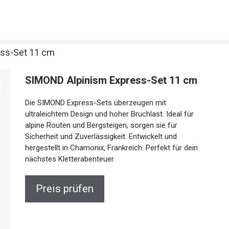
ess-Set 11 cm
SIMOND Alpinism Express-Set 11 cm
Die SIMOND Express-Sets überzeugen mit
ultraleichtem Design und hoher Bruchlast. Ideal für
alpine Routen und Bergsteigen, sorgen sie für
Sicherheit und Zuverlässigkeit. Entwickelt und
hergestellt in Chamonix, Frankreich. Perfekt für dein
nächstes Kletterabenteuer.
Preis prüfen