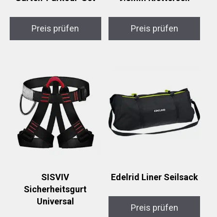
Preis prüfen
Preis prüfen
SISVIV
Edelrid Liner Seilsack
Sicherheitsgurt
Universal
Preis prüfen