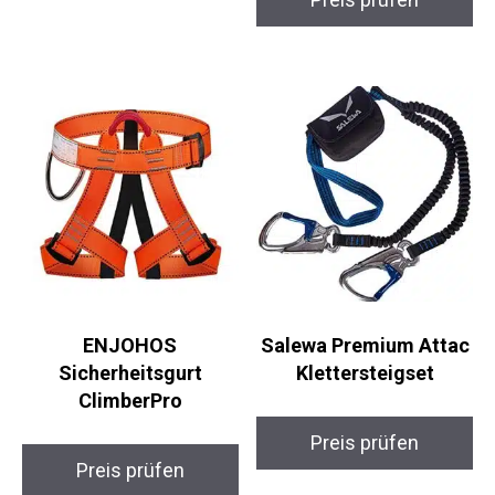
Preis prüfen
ENJOHOS
Salewa Premium
Sicherheitsgurt
Attac Klettersteigset
ClimberPro
Preis prüfen
Preis prüfen