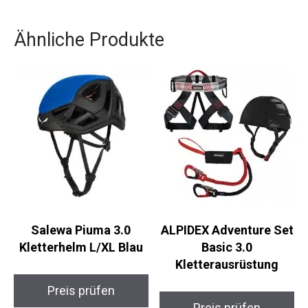
bist, sind die Scarpa Origin VS die richtige Wahl.
Ähnliche Produkte
Salewa Piuma 3.0
ALPIDEX Adventure
Kletterhelm L/XL Blau
Set Basic 3.0
Kletterausrüstung
Preis prüfen