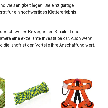
und Vielseitigkeit legen. Die einzigartige
gt für ein hochwertiges Klettererlebnis,
anspruchsvollen Bewegungen Stabilität und
imera eine exzellente Investition dar. Auch wenn
d die langfristigen Vorteile ihre Anschaffung wert.