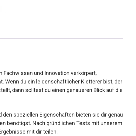
an Fachwissen und Innovation verkörpert,
Wenn du ein leidenschaftlicher Kletterer bist,
 stellt, dann solltest du einen genaueren Blick
fen.
den speziellen Eigenschaften bieten sie dir
terrouten benötigst. Nach gründlichen Tests mit
e und Ergebnisse mit dir teilen.