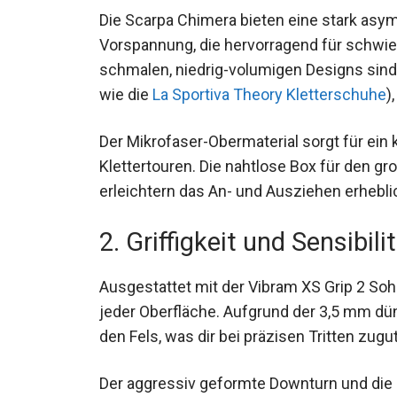
Die Scarpa Chimera bieten eine stark asy
Vorspannung, die hervorragend für schwier
schmalen, niedrig-volumigen Designs sind 
(ähnlich wie die
La Sportiva Theory Klette
Der Mikrofaser-Obermaterial sorgt für ein 
Klettertouren. Die nahtlose Box für den g
erleichtern das An- und Ausziehen erhebli
2. Griffigkeit und Sensibili
Ausgestattet mit der Vibram XS Grip 2 Sohl
auf jeder Oberfläche. Aufgrund der 3,5 mm
Gefühl für den Fels, was dir bei präzisen 
Der aggressiv geformte Downturn und die