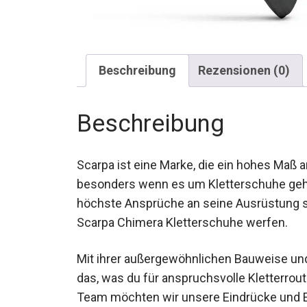
Beschreibung
Rezensionen (0)
Beschreibung
Scarpa ist eine Marke, die ein hohes Maß 
besonders wenn es um Kletterschuhe geht. 
der höchste Ansprüche an seine Ausrüstung
auf die Scarpa Chimera Kletterschuhe wer
Mit ihrer außergewöhnlichen Bauweise und 
genau das, was du für anspruchsvolle Klet
unserem Team möchten wir unsere Eindrück