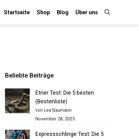
Startseite
Shop
Blog
Über uns
×
Beliebte Beiträge
 an!
Etrier Test: Die 5 besten
(Bestenliste)
von Lea Baumann
November 28, 2025
Expressschlinge Test: Die 5