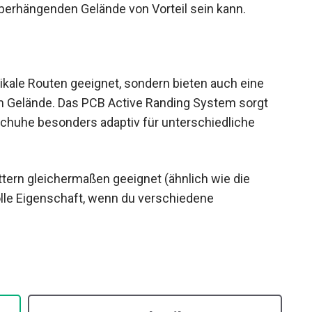
überhängenden Gelände von Vorteil sein kann.
tikale Routen geeignet, sondern bieten auch eine
 Gelände. Das PCB Active Randing System sorgt
e Schuhe besonders adaptiv für unterschiedliche
ttern gleichermaßen geeignet (ähnlich wie die
volle Eigenschaft, wenn du verschiedene