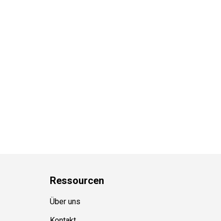
Ressource
n
Über uns
Kontakt