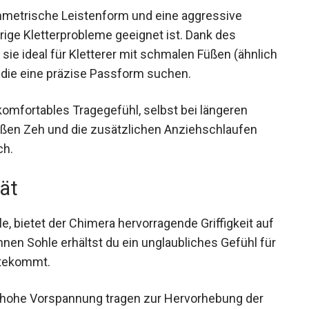
mmetrische Leistenform und eine aggressive
ige Kletterprobleme geeignet ist. Dank des
sie ideal für Kletterer mit schmalen Füßen
rschuhe
), die eine präzise Passform suchen.
komfortables Tragegefühl, selbst bei längeren
roßen Zeh und die zusätzlichen Anziehschlaufen
ch.
tät
e, bietet der Chimera hervorragende Griffigkeit
 dünnen Sohle erhältst du ein unglaubliches
Tritten zugutekommt.
 hohe Vorspannung tragen zur Hervorhebung der