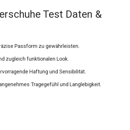
erschuhe Test Daten &
präzise Passform zu gewährleisten.
und zugleich funktionalen Look.
ervorragende Haftung und Sensibilität.
in angenehmes Tragegefühl und Langlebigkeit.