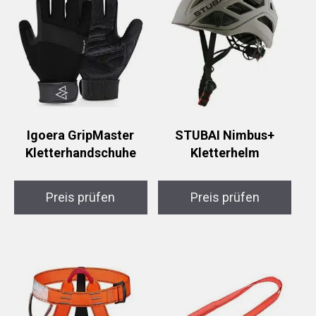
Igoera GripMaster
STUBAI Nimbus+
Kletterhandschuhe
Kletterhelm
Preis prüfen
Preis prüfen