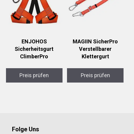
ENJOHOS
MAGIIN SicherPro
Sicherheitsgurt
Verstellbarer
ClimberPro
Klettergurt
Preis prüfen
Preis prüfen
Folge Uns