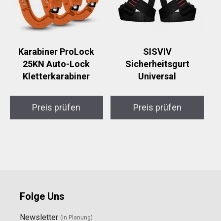
Karabiner ProLock
SISVIV
25KN Auto-Lock
Sicherheitsgurt
Kletterkarabiner
Universal
Preis prüfen
Preis prüfen
Folge Uns
Newsletter
(in Planung)