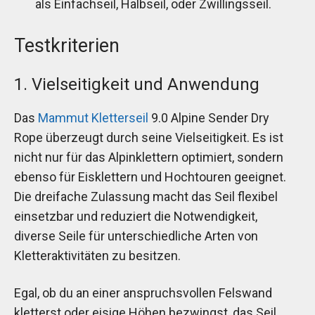
als Einfachseil, Halbseil, oder Zwillingsseil.
Testkriterien
1. Vielseitigkeit und Anwendung
Das
Mammut Kletterseil
9.0 Alpine Sender Dry
Rope überzeugt durch seine Vielseitigkeit. Es ist
nicht nur für das Alpinklettern optimiert, sondern
ebenso für Eisklettern und Hochtouren geeignet.
Die dreifache Zulassung macht das Seil flexibel
einsetzbar und reduziert die Notwendigkeit,
diverse Seile für unterschiedliche Arten von
Kletteraktivitäten zu besitzen.
Egal, ob du an einer anspruchsvollen Felswand
kletterst oder eisige Höhen bezwingst, das Seil