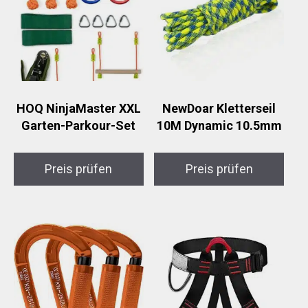
HOQ NinjaMaster XXL
NewDoar Kletterseil
Garten-Parkour-Set
10M Dynamic 10.5mm
Preis prüfen
Preis prüfen