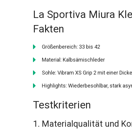
La Sportiva Miura Kl
Fakten
Größenbereich: 33 bis 42
Material: Kalbsämischleder
Sohle: Vibram XS Grip 2 mit einer Dic
Highlights: Wiederbesohlbar, stark a
Testkriterien
1. Materialqualität und K