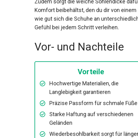
Zudem sorgt die weiche Sohlendicke dafür
Komfort beibehältst, den du dir von einem 
bemerkenswert, wie gut sich die Schuhe a
dir ein sicheres Gefühl bei jedem Schritt v
Vor- und Nachteile
Vorteile
Hochwertige Materialien, die
Langlebigkeit garantieren
Präzise Passform für schmale Füße
Starke Haftung auf verschiedenen
Geländen