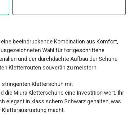
re
en eine beeindruckende Kombination aus Komfort,
r ausgezeichneten Wahl für fortgeschrittene
erialien und der durchdachte Aufbau der Schuhe
sten Kletterrouten souverän zu meistern.
n stringenten Kletterschuh mit
die Miura Kletterschuhe eine Investition wert.
rn auch elegant in klassischem Schwarz gehalten,
deiner Kletterausrüstung macht.