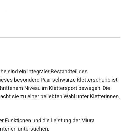
e sind ein integraler Bestandteil des
. Dieses besondere Paar schwarze Kletterschuhe
rtgeschrittenem Niveau im Klettersport bewegen.
n macht sie zu einer beliebten Wahl unter
t Wert legen.
der Funktionen und die Leistung der Miura
iterien untersuchen.