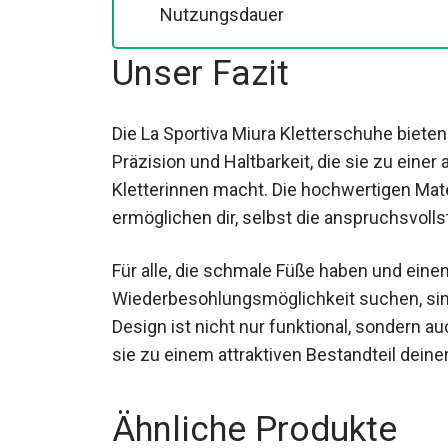
Wiederbesohlbarkeit sorgt für länge
Nutzungsdauer
Unser Fazit
Die La Sportiva Miura Kletterschuhe biet
Präzision und Haltbarkeit, die sie zu eine
Kletterinnen macht. Die hochwertigen Mat
ermöglichen dir, selbst die anspruchsvoll
Für alle, die schmale Füße haben und eine
Wiederbesohlungsmöglichkeit suchen, sind 
Ihr Design ist nicht nur funktional, sonde
was sie zu einem attraktiven Bestandteil 