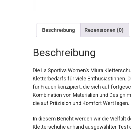
Beschreibung
Rezensionen (0)
Beschreibung
Die La Sportiva Women’s Miura Kletterschuh
Kletterbedarfs für viele Enthusiastinnen
ist für Frauen konzipiert, die sich auf fo
Die Kombination von Materialien und Desig
Kletterinnen, die auf Präzision und Komfor
In diesem Bericht werden wir die Vielfalt 
Kletterschuhe anhand ausgewählter Testkr