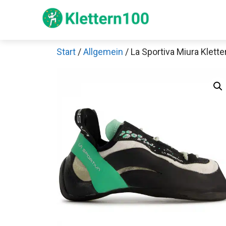
Zum
Inhalt
springen
Start
/
Allgemein
/ La Sportiva Miura Klett
Sch