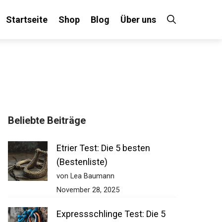
Startseite
Shop
Blog
Über uns
×
Beliebte Beiträge
 an!
Etrier Test: Die 5 besten
(Bestenliste)
von Lea Baumann
November 28, 2025
Expressschlinge Test: Die 5