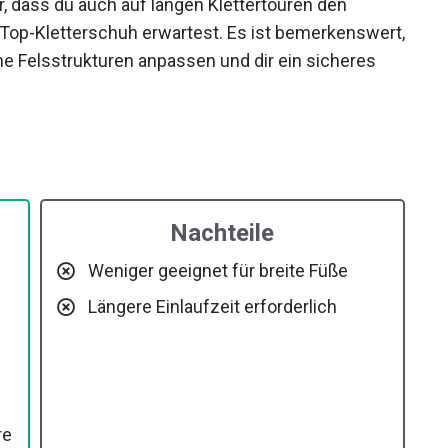
, dass du auch auf langen Klettertouren den
Top-Kletterschuh erwartest. Es ist
n unterschiedliche Felsstrukturen anpassen und
erleihen.
Nachteile
Weniger geeignet für breite Füße
Längere Einlaufzeit erforderlich