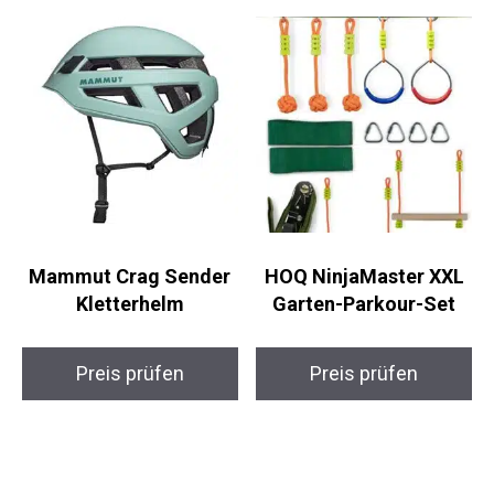
Mammut Crag Sender
HOQ NinjaMaster XXL
Kletterhelm
Garten-Parkour-Set
Preis prüfen
Preis prüfen