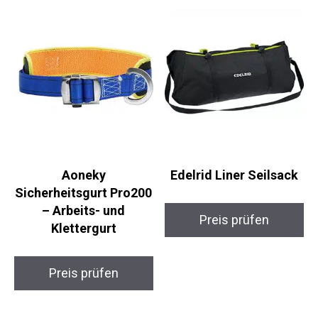
Ähnliche Produkte
Aoneky
Edelrid Liner Seilsack
Sicherheitsgurt
Pro200 – Arbeits- und
Preis prüfen
Klettergurt
Preis prüfen