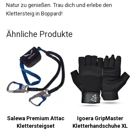
– dieser Kurs bietet dir die perfekte Gelegenheit,
deine Grenzen auszutesten und die Schönheit
der Natur zu genießen. Trau dich und erlebe den
Klettersteig in Boppard!
Ähnliche Produkte
Salewa Premium
Igoera GripMaster