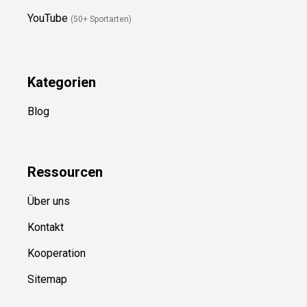
Folge Uns
Newsletter
(in Planung)
YouTube
(50+ Sportarten)
Kategorien
Blog
Ressource
n
Über uns
Kontakt