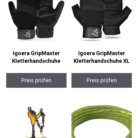
Igoera GripMaster
Igoera GripMaster
Kletterhandschuhe
Kletterhandschuhe XL
Preis prüfen
Preis prüfen