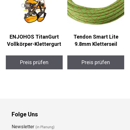
ENJOHOS TitanGurt
Tendon Smart Lite
Vollkörper-Klettergurt
9.8mm Kletterseil
Preis prüfen
Preis prüfen