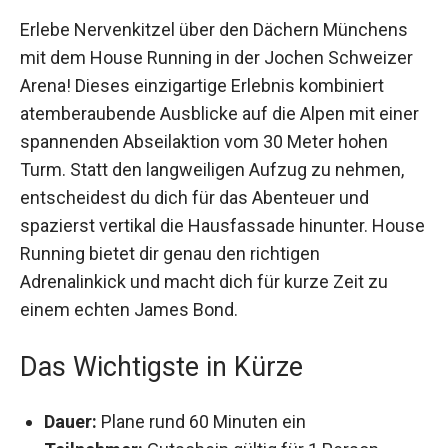
Erlebe Nervenkitzel über den Dächern Münchens
mit dem House Running in der Jochen Schweizer
Arena! Dieses einzigartige Erlebnis kombiniert
atemberaubende Ausblicke auf die Alpen mit
einer spannenden Abseilaktion vom 30 Meter
hohen Turm. Statt den langweiligen Aufzug zu
nehmen, entscheidest du dich für das Abenteuer
und spazierst vertikal die Hausfassade hinunter.
House Running bietet dir genau den richtigen
Adrenalinkick und macht dich für kurze Zeit zu
einem echten James Bond.
Das Wichtigste in Kürze
Dauer:
Plane rund 60 Minuten ein
Teilnehmer:
Gutschein gültig für 1 Person