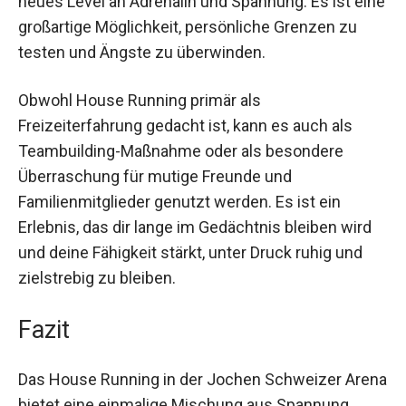
Abseilens erfährst du ein ganz neues Level an
Adrenalin und Spannung. Es ist eine großartige
Möglichkeit, persönliche Grenzen zu testen und
Ängste zu überwinden.
Obwohl House Running primär als
Freizeiterfahrung gedacht ist, kann es auch als
Teambuilding-Maßnahme oder als besondere
Überraschung für mutige Freunde und
Familienmitglieder genutzt werden. Es ist ein
Erlebnis, das dir lange im Gedächtnis bleiben wird
und deine Fähigkeit stärkt, unter Druck ruhig und
zielstrebig zu bleiben.
Fazit