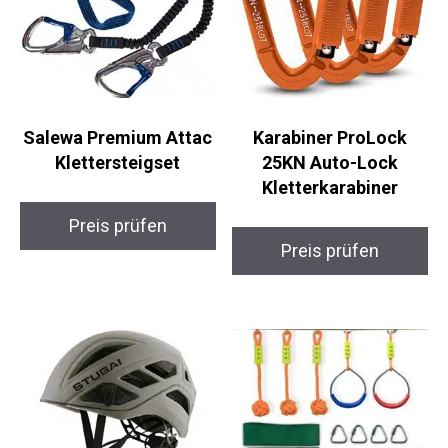
Salewa Premium
Karabiner ProLock
Attac Klettersteigset
25KN Auto-Lock
Kletterkarabiner
Preis prüfen
Preis prüfen