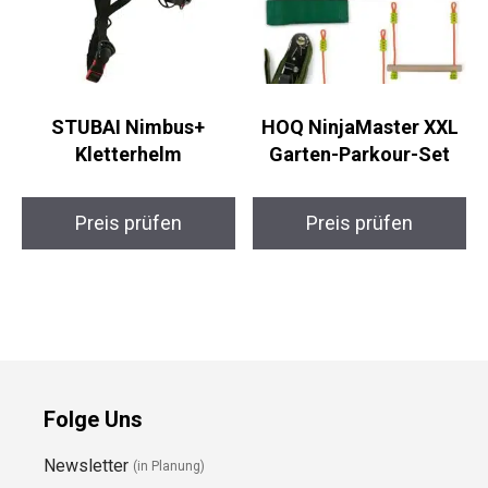
STUBAI Nimbus+
HOQ NinjaMaster XXL
Kletterhelm
Garten-Parkour-Set
Preis prüfen
Preis prüfen
Folge Uns
Newsletter
(in Planung)