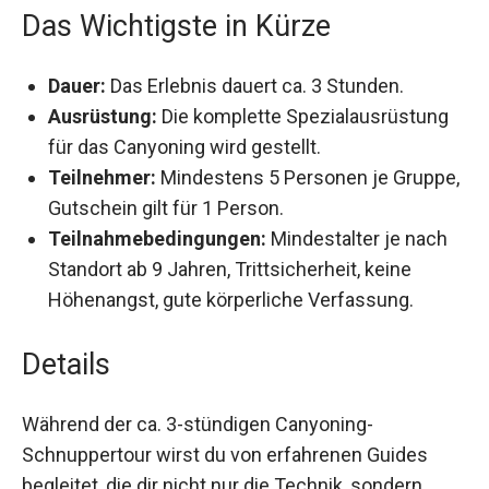
Das Wichtigste in Kürze
Dauer:
Das Erlebnis dauert ca. 3 Stunden.
Ausrüstung:
Die komplette Spezialausrüstung
für das Canyoning wird gestellt.
Teilnehmer:
Mindestens 5 Personen je
Gruppe, Gutschein gilt für 1 Person.
Teilnahmebedingungen:
Mindestalter je nach
Standort ab 9 Jahren, Trittsicherheit, keine
Höhenangst, gute körperliche Verfassung.
Details
Während der ca. 3-stündigen Canyoning-
Schnuppertour wirst du von erfahrenen Guides
begleitet, die dir nicht nur die Technik, sondern