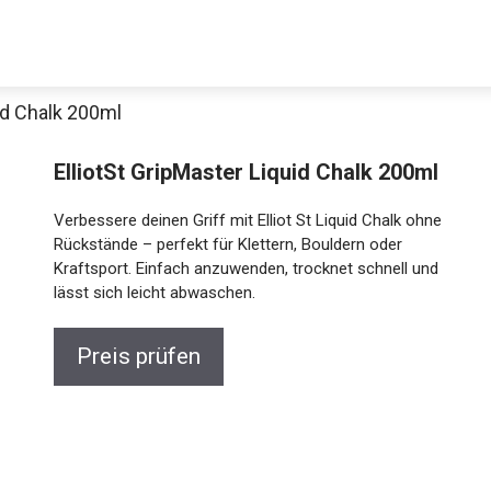
uid Chalk 200ml
ElliotSt GripMaster Liquid Chalk
200ml
Verbessere deinen Griff mit Elliot St Liquid Chalk
ohne Rückstände – perfekt für Klettern, Bouldern
oder Kraftsport. Einfach anzuwenden, trocknet
schnell und lässt sich leicht abwaschen.
Jetzt anschauen
Preis prüfen