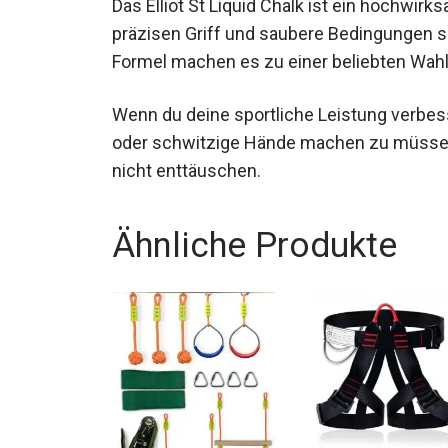
Das Elliot St Liquid Chalk ist ein hochwirks
präzisen Griff und saubere Bedingungen 
staubfreie Formel machen es zu einer beli
Disziplinen.
Wenn du deine sportliche Leistung verbe
oder schwitzige Hände machen zu müssen,
nicht enttäuschen.
Ähnliche Produkte