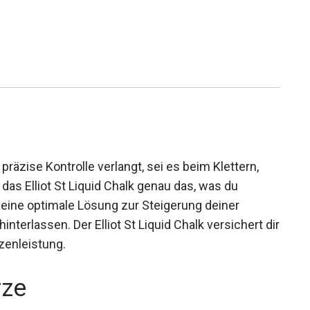
äzise Kontrolle verlangt, sei es beim Klettern,
 das Elliot St Liquid Chalk genau das, was du
 eine optimale Lösung zur Steigerung deiner
interlassen. Der Elliot St Liquid Chalk versichert
pitzenleistung.
rze