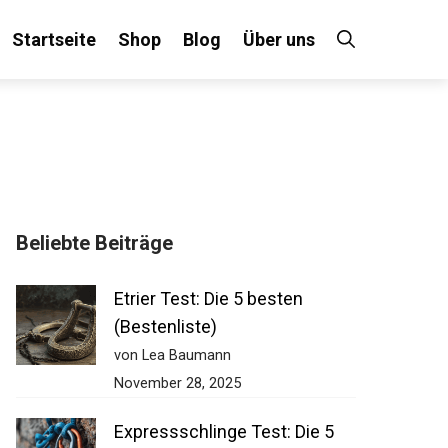
Startseite
Shop
Blog
Über uns
Beliebte Beiträge
Etrier Test: Die 5 besten
(Bestenliste)
von Lea Baumann
November 28, 2025
Expressschlinge Test: Die 5