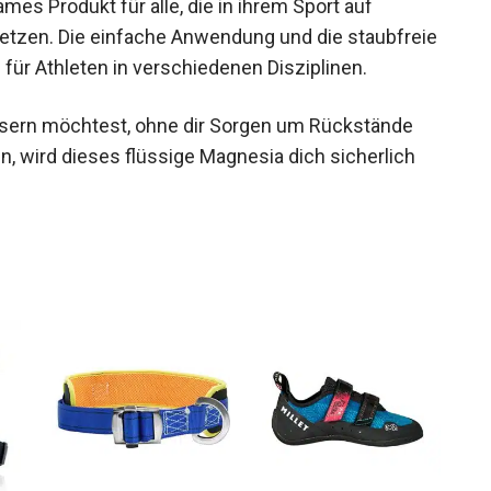
ames Produkt für alle, die in ihrem Sport auf
setzen. Die einfache Anwendung und die
ebten Wahl für Athleten in verschiedenen
ssern möchtest, ohne dir Sorgen um Rückstände
 wird dieses flüssige Magnesia dich sicherlich