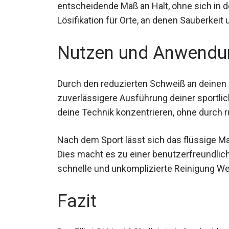
Das flüssige Magnesia bleibt an den Händen
entscheidende Maß an Halt, ohne sich in d
perfekte Lösifikation für Orte, an denen Sa
haben.
Nutzen und Anwendu
Durch den reduzierten Schweiß an deinen H
zuverlässigere Ausführung deiner sportlich
auf deine Technik konzentrieren, ohne du
Nach dem Sport lässt sich das flüssige 
Dies macht es zu einer benutzerfreundliche
schnelle und unkomplizierte Reinigung We
Fazit