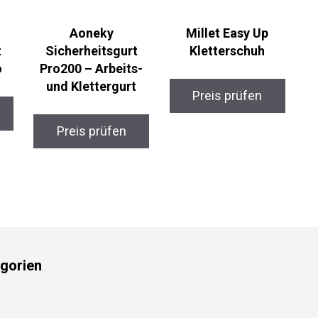
Aoneky
Millet Easy Up
Sicherheitsgurt
Kletterschuh
Pro200 – Arbeits-
und Klettergurt
Preis prüfen
Preis prüfen