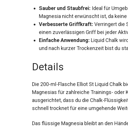
Sauber und Staubfrei:
Ideal für Umgeb
traditionellem Magnesia nicht erwünsch
werden.
Verbesserte Griffkraft:
Verringert die
für einen zuverlässigen Griff bei jeder A
Einfache Anwendung:
Liquid Chalk wird
und nach kurzer Trockenzeit bist du star
Details
Die 200-ml-Flasche Elliot St Liquid Chalk 
Magnesias für zahlreiche Trainings- oder K
ausgerichtet, dass du die Chalk-Flüssigkei
schnell trocknet für eine umgehende Wei