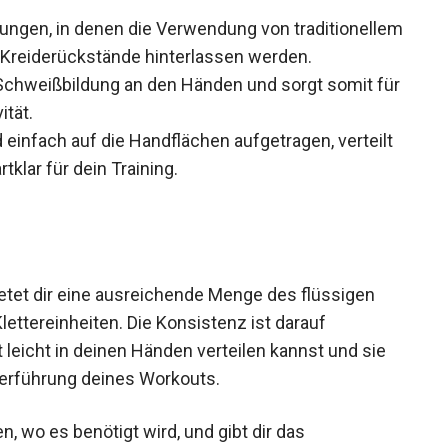
ungen, in denen die Verwendung von
t ist, da keine Kreiderückstände hinterlassen
 Schweißbildung an den Händen und sorgt somit
ktivität.
 einfach auf die Handflächen aufgetragen, verteilt
tklar für dein Training.
bietet dir eine ausreichende Menge des flüssigen
lettereinheiten. Die Konsistenz ist darauf
t leicht in deinen Händen verteilen kannst und sie
terführung deines Workouts.