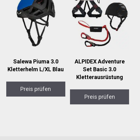
Salewa Piuma 3.0
ALPIDEX Adventure
Kletterhelm L/XL Blau
Set Basic 3.0
Kletterausrüstung
Preis prüfen
Preis prüfen