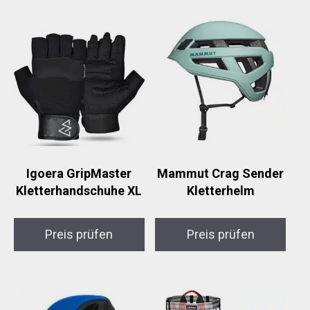
Igoera GripMaster
Mammut Crag Sender
Kletterhandschuhe XL
Kletterhelm
Preis prüfen
Preis prüfen