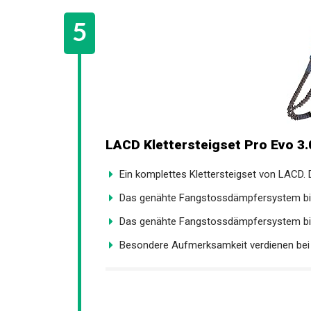
LACD Klettersteigset Pro Evo 3.0
Ein komplettes Klettersteigset von LACD. D
Das genähte Fangstossdämpfersystem biet
Das genähte Fangstossdämpfersystem biet
Besondere Aufmerksamkeit verdienen bei d