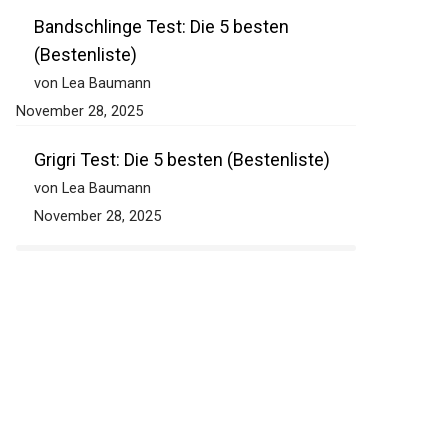
November 28, 2025
Bandschlinge Test: Die 5 besten
(Bestenliste)
von Lea Baumann
November 28, 2025
Grigri Test: Die 5 besten (Bestenliste)
von Lea Baumann
November 28, 2025