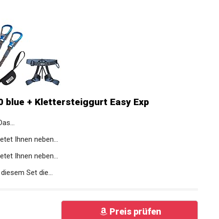
 blue + Klettersteiggurt Easy Exp
as...
et Ihnen neben...
et Ihnen neben...
iesem Set die...
Preis prüfen