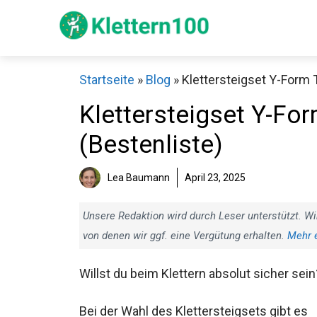
Zum
Inhalt
springen
Startseite
»
Blog
»
Klettersteigset Y-Form T
Klettersteigset Y-For
(Bestenliste)
Sch
Lea Baumann
April 23, 2025
Unsere Redaktion wird durch Leser unterstützt. Wi
von denen wir ggf. eine Vergütung erhalten.
Mehr 
Willst du beim Klettern absolut sicher sein
Bei der Wahl des Klettersteigsets gibt es