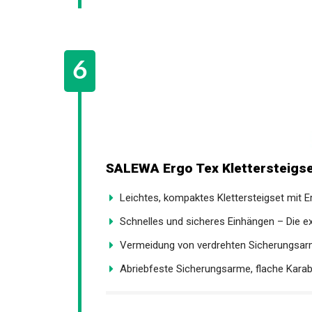
SALEWA Ergo Tex Klettersteigs
Leichtes, kompaktes Klettersteigset mit Er
Schnelles und sicheres Einhängen – Die ex
Vermeidung von verdrehten Sicherungsarm
Abriebfeste Sicherungsarme, flache Karabi