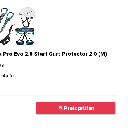
 Pro Evo 2.0 Start Gurt Protector 2.0 (M)
3.0
schlaufen.
Preis prüfen