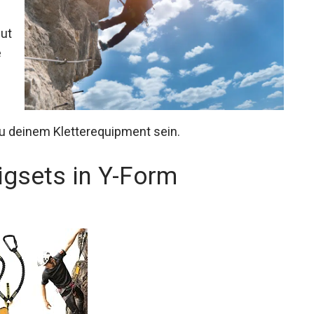
m
zu deinem Kletterequipment sein.
igsets in Y-Form