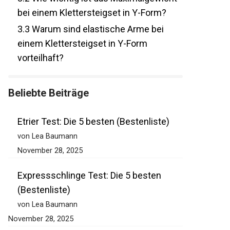
3.2
Wie wichtig ist das Maximalgewicht
bei einem Klettersteigset in Y-Form?
3.3
Warum sind elastische Arme bei
einem Klettersteigset in Y-Form
vorteilhaft?
Beliebte Beiträge
Etrier Test: Die 5 besten (Bestenliste)
von Lea Baumann
November 28, 2025
Expressschlinge Test: Die 5 besten
(Bestenliste)
von Lea Baumann