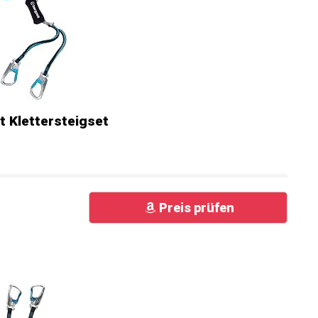
 Klettersteigset
Preis prüfen