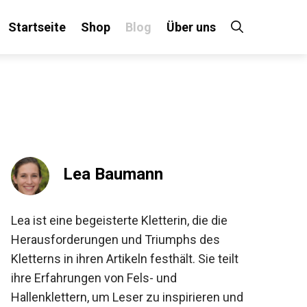
Startseite
Shop
Blog
Über uns
×
 an!
Lea Baumann
Lea ist eine begeisterte Kletterin, die die
Herausforderungen und Triumphs des
Kletterns in ihren Artikeln festhält. Sie teilt
ihre Erfahrungen von Fels- und
Hallenklettern, um Leser zu inspirieren und