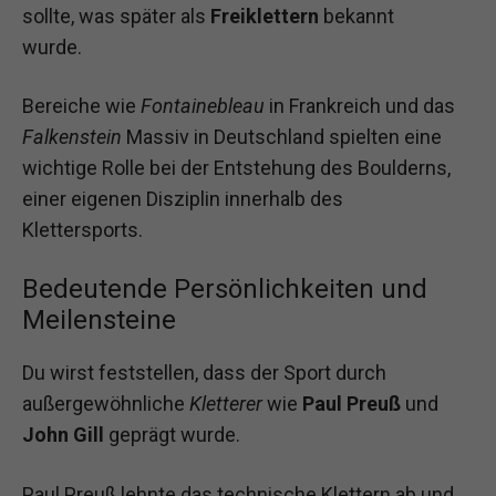
sollte, was später als
Freiklettern
bekannt
wurde.
Bereiche wie
Fontainebleau
in Frankreich und das
Falkenstein
Massiv in Deutschland spielten eine
wichtige Rolle bei der Entstehung des Boulderns,
einer eigenen Disziplin innerhalb des
Klettersports.
Bedeutende Persönlichkeiten und
Meilensteine
Du wirst feststellen, dass der Sport durch
außergewöhnliche
Kletterer
wie
Paul Preuß
und
John Gill
geprägt wurde.
Paul Preuß lehnte das technische Klettern ab und