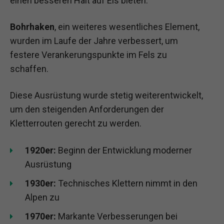
einen besseren Halt auf Eis bieten.
Bohrhaken
, ein weiteres wesentliches Element,
wurden im Laufe der Jahre verbessert, um
festere Verankerungspunkte im Fels zu
schaffen.
Diese Ausrüstung wurde stetig weiterentwickelt,
um den steigenden Anforderungen der
Kletterrouten gerecht zu werden.
1920er:
Beginn der Entwicklung moderner
Ausrüstung
1930er:
Technisches Klettern nimmt in den
Alpen zu
1970er:
Markante Verbesserungen bei