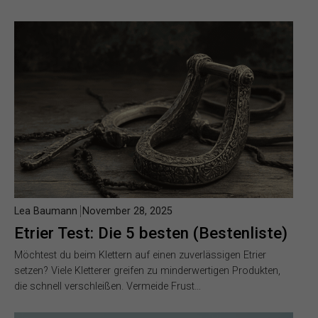
Lea Baumann
November 28, 2025
Etrier Test: Die 5 besten (Bestenliste)
Möchtest du beim Klettern auf einen zuverlässigen Etrier
setzen? Viele Kletterer greifen zu minderwertigen Produkten,
die schnell verschleißen. Vermeide Frust…