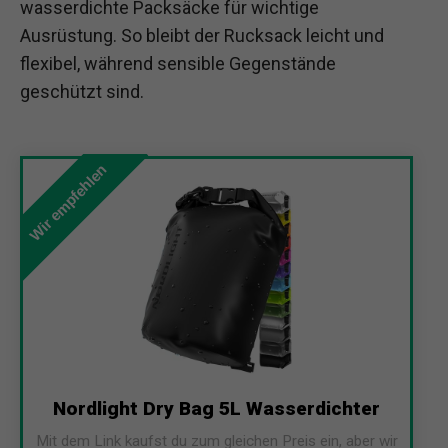
wasserdichte Packsäcke für wichtige
Ausrüstung. So bleibt der Rucksack leicht und
flexibel, während sensible Gegenstände
geschützt sind.
Wir empfehlen
Nordlight Dry Bag 5L Wasserdichter
Mit dem Link kaufst du zum gleichen Preis ein, aber wir