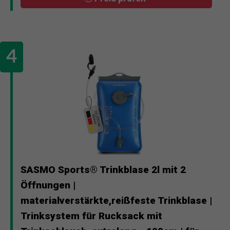
SASMO Sports® Trinkblase 2l mit 2
Öffnungen |
materialverstärkte,reißfeste Trinkblase |
Trinksystem für Rucksack mit