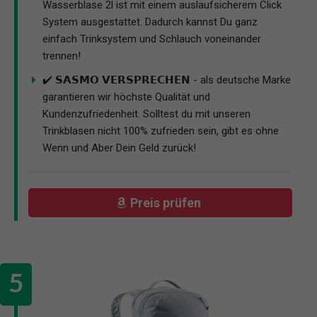
Wasserblase 2l ist mit einem auslaufsicherem Click
System ausgestattet. Dadurch kannst Du ganz
einfach Trinksystem und Schlauch voneinander
trennen!
✔️ 𝗦𝗔𝗦𝗠𝗢 𝗩𝗘𝗥𝗦𝗣𝗥𝗘𝗖𝗛𝗘𝗡 - als deutsche Marke
garantieren wir höchste Qualität und
Kundenzufriedenheit. Solltest du mit unseren
Trinkblasen nicht 100% zufrieden sein, gibt es ohne
Wenn und Aber Dein Geld zurück!
Preis prüfen