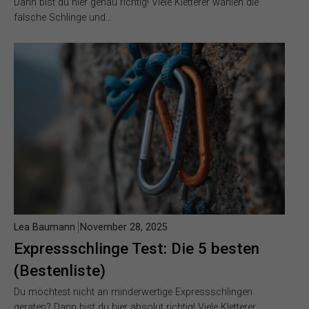
Dann bist du hier genau richtig! Viele Kletterer wählen die
falsche Schlinge und…
Lea Baumann
November 28, 2025
Expressschlinge Test: Die 5 besten
(Bestenliste)
Du möchtest nicht an minderwertige Expressschlingen
geraten? Dann bist du hier absolut richtig! Viele Kletterer