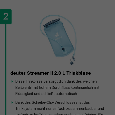
deuter Streamer II 2.0 L Trinkblase
Diese Trinkblase versorgt dich dank des weichen
Beißventil mit hohem Durchfluss kontinuierlich mit
Flüssigkeit und schließt automatisch.
Dank des Schiebe-Clip-Verschlusses ist das
Trinksystem nicht nur einfach zusammenbaubar und
einfach zu befüllen, sondern auch auslaufsicher. Für