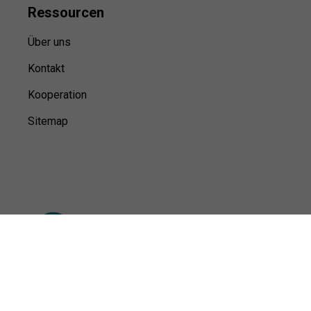
Ressource
n
Über uns
Kontakt
Kooperation
Sitemap
© Sports100,
2026
Impressum
Datenschutz