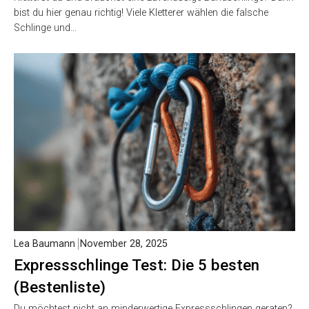
Bandschlinge Test: Die 5 besten
(Bestenliste)
Kletterst du und brauchst eine zuverlässige Bandschlinge?
Dann bist du hier genau richtig! Viele Kletterer wählen die
falsche Schlinge und…
Lea Baumann
November 28, 2025