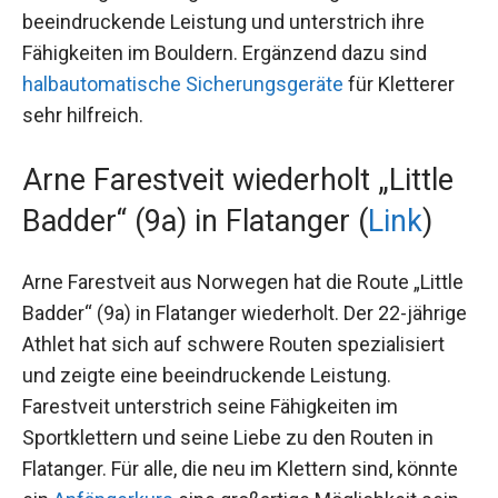
Nihilist“ (8A+) in Zillertal geklettert. Die 23-jährige
Athletin hat sich auf Bouldern spezialisiert und
war in der Jugend erfolgreich. Pötzi zeigte eine
beeindruckende Leistung und unterstrich ihre
Fähigkeiten im Bouldern. Ergänzend dazu sind
halbautomatische Sicherungsgeräte
für Kletterer
sehr hilfreich.
Arne Farestveit wiederholt „Little
Badder“ (9a) in Flatanger (
Link
)
Arne Farestveit aus Norwegen hat die Route
„Little Badder“ (9a) in Flatanger wiederholt. Der
22-jährige Athlet hat sich auf schwere Routen
spezialisiert und zeigte eine beeindruckende
Leistung. Farestveit unterstrich seine Fähigkeiten