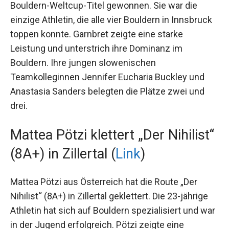
Janja Garnbret aus Slowenien hat ihren 17.
Bouldern-Weltcup-Titel gewonnen. Sie war die
einzige Athletin, die alle vier Bouldern in
Innsbruck toppen konnte. Garnbret zeigte eine
starke Leistung und unterstrich ihre Dominanz im
Bouldern. Ihre jungen slowenischen
Teamkolleginnen Jennifer Eucharia Buckley und
Anastasia Sanders belegten die Plätze zwei und
drei.
Mattea Pötzi klettert „Der
Nihilist“ (8A+) in Zillertal (
Link
)
Mattea Pötzi aus Österreich hat die Route „Der