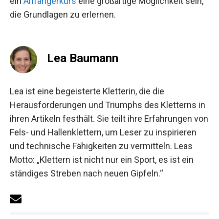
im Sportklettern und seine Liebe zu den Routen
in Flatanger. Für alle, die neu im Klettern sind,
könnte ein
Anfängerkurs
eine großartige
Möglichkeit sein, die Grundlagen zu erlernen.
Lea Baumann
Lea ist eine begeisterte Kletterin, die die
Herausforderungen und Triumphs des Kletterns
in ihren Artikeln festhält. Sie teilt ihre Erfahrungen
von Fels- und Hallenklettern, um Leser zu
inspirieren und technische Fähigkeiten zu
vermitteln. Leas Motto: „Klettern ist nicht nur ein
Sport, es ist ein ständiges Streben nach neuen
Gipfeln.“