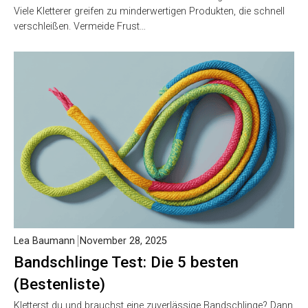
Lea Baumann
November 28, 2025
Etrier Test: Die 5 besten (Bestenliste)
Möchtest du beim Klettern auf einen zuverlässigen Etrier
setzen? Viele Kletterer greifen zu minderwertigen Produkten,
die schnell verschleißen. Vermeide Frust…
Lea Baumann
November 28, 2025