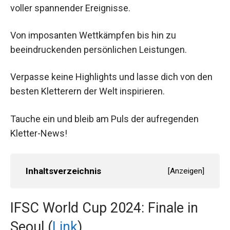
Der Klettersport boomt und der Oktober 2024 war
voller spannender Ereignisse.
Von imposanten Wettkämpfen bis hin zu
beeindruckenden persönlichen Leistungen.
Verpasse keine Highlights und lasse dich von
den besten Kletterern der Welt inspirieren.
Tauche ein und bleib am Puls der aufregenden
Kletter-News!
Inhaltsverzeichnis
[
Anzeigen
]
IFSC World Cup 2024: Finale in